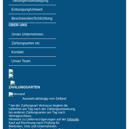
"Gelangensbestätigung"
Entsorgung/Umwelt
Beschwerden/Schlichtung
ÜBER UNS
Unser Unternehmen
Zahlungsarten etc.
Kontakt
Unser Team
ZAHLUNGSARTEN
Auswahl abhängig vom Zielland
* bei der Zahlungsart Vorkasse beginnt die
Lieferfrist am Tag nach der Zahlungsanweisung,
bei anderen Zahlungsarten am Tag nach
Vertragsschluss.
Hinweise zu Lieferverzögerungen auf der
Infoseite
.
Kauf auf Rechnung nach Prüfung für
Behörden, Unis und Unternehmen.