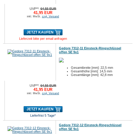
UVP**:
64,55 EUR
41,95 EUR
inkl. MwSt.
zzgl. Versand
JETZT KAUFEN
Lieferzeit bitte per email anfragen
Gedore 7312-11 Einsteck-Ringschlüssel
offen SE 9x1
Gesamtbreite [mm]: 22,5 mm
Gesamthöhe [mm]: 14,5 mm
Gesamtlänge [mm]: 42,8 mm
UVP**:
64,55 EUR
41,95 EUR
inkl. MwSt.
zzgl. Versand
JETZT KAUFEN
Lieferfrist 5 Tage*
Gedore 7312-12 Einsteck-Ringschlüssel
offen SE 9x1