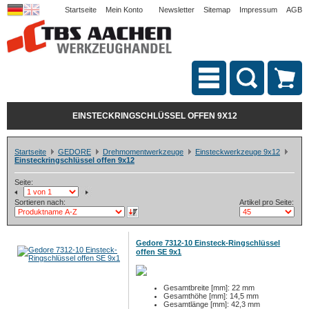
Startseite
Mein Konto
Newsletter
Sitemap
Impressum
AGB
EINSTECKRINGSCHLÜSSEL OFFEN 9X12
Startseite
GEDORE
Drehmomentwerkzeuge
Einsteckwerkzeuge 9x12
Einsteckringschlüssel offen 9x12
Seite:
Sortieren nach:
Artikel pro Seite:
Gedore 7312-10 Einsteck-Ringschlüssel
offen SE 9x1
Gesamtbreite [mm]: 22 mm
Gesamthöhe [mm]: 14,5 mm
Gesamtlänge [mm]: 42,3 mm