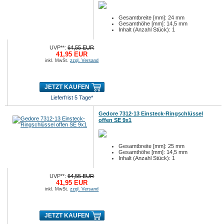
Gesamtbreite [mm]: 24 mm
Gesamthöhe [mm]: 14,5 mm
Inhalt (Anzahl Stück): 1
UVP**:
64,55 EUR
41,95 EUR
inkl. MwSt.
zzgl. Versand
JETZT KAUFEN
Lieferfrist 5 Tage*
Gedore 7312-13 Einsteck-Ringschlüssel
offen SE 9x1
Gesamtbreite [mm]: 25 mm
Gesamthöhe [mm]: 14,5 mm
Inhalt (Anzahl Stück): 1
UVP**:
64,55 EUR
41,95 EUR
inkl. MwSt.
zzgl. Versand
JETZT KAUFEN