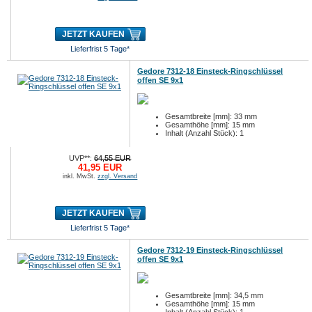
JETZT KAUFEN
Lieferfrist 5 Tage*
Gedore 7312-18 Einsteck-Ringschlüssel
offen SE 9x1
Gesamtbreite [mm]: 33 mm
Gesamthöhe [mm]: 15 mm
Inhalt (Anzahl Stück): 1
UVP**:
64,55 EUR
41,95 EUR
inkl. MwSt.
zzgl. Versand
JETZT KAUFEN
Lieferfrist 5 Tage*
Gedore 7312-19 Einsteck-Ringschlüssel
offen SE 9x1
Gesamtbreite [mm]: 34,5 mm
Gesamthöhe [mm]: 15 mm