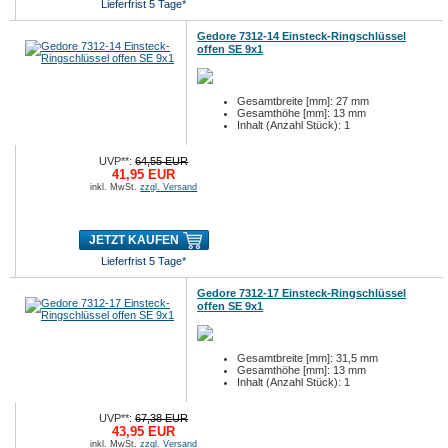
Lieferfrist 5 Tage*
Gedore 7312-14 Einsteck-Ringschlüssel
offen SE 9x1
Gesamtbreite [mm]: 27 mm
Gesamthöhe [mm]: 13 mm
Inhalt (Anzahl Stück): 1
UVP**:
64,55 EUR
41,95 EUR
inkl. MwSt.
zzgl. Versand
JETZT KAUFEN
Lieferfrist 5 Tage*
Gedore 7312-17 Einsteck-Ringschlüssel
offen SE 9x1
Gesamtbreite [mm]: 31,5 mm
Gesamthöhe [mm]: 13 mm
Inhalt (Anzahl Stück): 1
UVP**:
67,38 EUR
43,95 EUR
inkl. MwSt.
zzgl. Versand