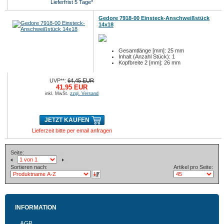
Lieferfrist 5 Tage*
Gedore 7918-00 Einsteck-Anschweißstück
14x18
Gesamtlänge [mm]: 25 mm
Inhalt (Anzahl Stück): 1
Kopfbreite 2 [mm]: 26 mm
UVP**:
64,45 EUR
41,95 EUR
inkl. MwSt.
zzgl. Versand
JETZT KAUFEN
Lieferzeit bitte per email anfragen
Seite:
Sortieren nach:
Artikel pro Seite:
INFORMATION
AGB