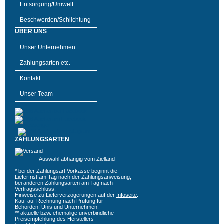
Entsorgung/Umwelt
Beschwerden/Schlichtung
ÜBER UNS
Unser Unternehmen
Zahlungsarten etc.
Kontakt
Unser Team
ZAHLUNGSARTEN
Auswahl abhängig vom Zielland
* bei der Zahlungsart Vorkasse beginnt die
Lieferfrist am Tag nach der Zahlungsanweisung,
bei anderen Zahlungsarten am Tag nach
Vertragsschluss.
Hinweise zu Lieferverzögerungen auf der
Infoseite
.
Kauf auf Rechnung nach Prüfung für
Behörden, Unis und Unternehmen.
** aktuelle bzw. ehemalige unverbindliche
Preisempfehlung des Herstellers