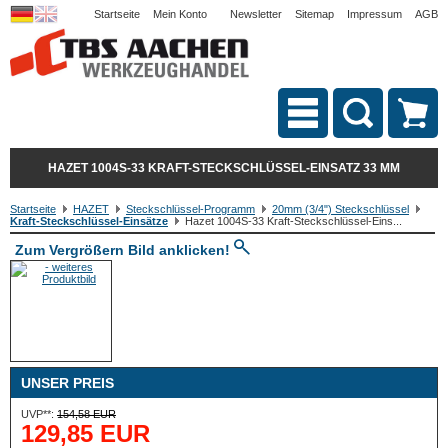
Startseite
Mein Konto
Newsletter
Sitemap
Impressum
AGB
HAZET 1004S-33 KRAFT-STECKSCHLÜSSEL-EINSATZ 33 MM
Startseite
HAZET
Steckschlüssel-Programm
20mm (3/4") Steckschlüssel
Kraft-Steckschlüssel-Einsätze
Hazet 1004S-33 Kraft-Steckschlüssel-Eins...
Zum Vergrößern Bild anklicken!
UNSER PREIS
UVP**:
154,58 EUR
129,85 EUR