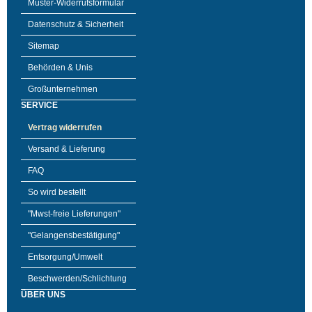
Muster-Widerrufsformular
Datenschutz & Sicherheit
Sitemap
Behörden & Unis
Großunternehmen
SERVICE
Vertrag widerrufen
Versand & Lieferung
FAQ
So wird bestellt
"Mwst-freie Lieferungen"
"Gelangensbestätigung"
Entsorgung/Umwelt
Beschwerden/Schlichtung
ÜBER UNS