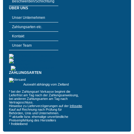
Beschwerden/Schlichtung
ÜBER UNS
Unser Unternehmen
Zahlungsarten etc.
Kontakt
Unser Team
ZAHLUNGSARTEN
Auswahl abhängig vom Zielland
* bei der Zahlungsart Vorkasse beginnt die
Lieferfrist am Tag nach der Zahlungsanweisung,
bei anderen Zahlungsarten am Tag nach
Vertragsschluss.
Hinweise zu Lieferverzögerungen auf der
Infoseite
.
Kauf auf Rechnung nach Prüfung für
Behörden, Unis und Unternehmen.
** aktuelle bzw. ehemalige unverbindliche
Preisempfehlung des Herstellers
¹ freibleibend