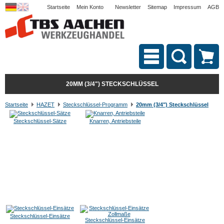
Startseite
Mein Konto
Newsletter
Sitemap
Impressum
AGB
20MM (3/4") STECKSCHLÜSSEL
Startseite
HAZET
Steckschlüssel-Programm
20mm (3/4") Steckschlüssel
Steckschlüssel-Sätze
Knarren, Antriebsteile
Steckschlüssel-Einsätze
Steckschlüssel-Einsätze