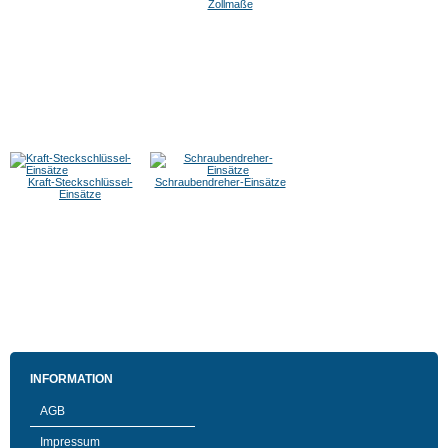
Zollmaße
Kraft-Steckschlüssel-
Schraubendreher-Einsätze
Einsätze
INFORMATION
AGB
Impressum