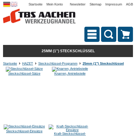
Startseite
Mein Konto
Newsletter
Sitemap
Impressum
AGB
25MM (1") STECKSCHLÜSSEL
Startseite
HAZET
Steckschlüssel-Programm
25mm (1") Steckschlüssel
Steckschlüssel-Sätze
Knarren, Antriebsteile
Steckschlüssel-Einsätze
Kraft-Steckschlüssel-