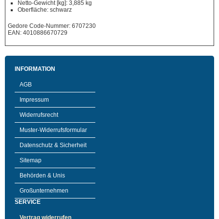
Netto-Gewicht [kg]: 3,885 kg
Oberfläche: schwarz
Gedore Code-Nummer: 6707230
EAN: 4010886670729
INFORMATION
AGB
Impressum
Widerrufsrecht
Muster-Widerrufsformular
Datenschutz & Sicherheit
Sitemap
Behörden & Unis
Großunternehmen
SERVICE
Vertrag widerrufen