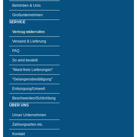
Behörden & Unis
Großunternehmen
SERVICE
Vertrag widerrufen
Versand & Lieferung
FAQ
So wird bestellt
"Mwst-freie Lieferungen"
"Gelangensbestätigung"
Entsorgung/Umwelt
Beschwerden/Schlichtung
ÜBER UNS
Unser Unternehmen
Zahlungsarten etc.
Kontakt