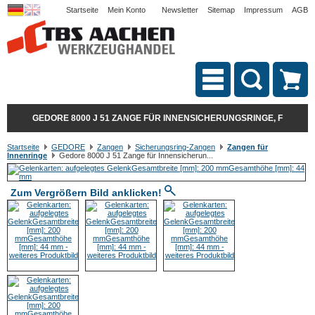
Startseite
Mein Konto
Newsletter
Sitemap
Impressum
AGB
GEDORE 8000 J 51 ZANGE FÜR INNENSICHERUNGSRINGE, F
Startseite
GEDORE
Zangen
Sicherungsring-Zangen
Zangen für
Innenringe
Gedore 8000 J 51 Zange für Innensicherun...
Zum Vergrößern Bild anklicken!