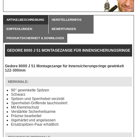
ARTIKELBESCHREIBUNG
HERSTELLERINFOS
EMPFEHLUNGEN
BEWERTUNGEN
PRODUKTSICHERHEIT & DOWNLOADS
GEDORE 8000 J 51 MONTAGEZANGE FÜR INNENSICHERUNGSRINGE
GEWINKELT 122-300MM
Gedore 8000 J 51 Montagezange für Innensicherungsringe gewinkelt
122-300mm
MERKMALE:
90° gewinkelte Spitzen
Schwarz
Spitzen und Sperrhebel verzinkt
Sperrhebel-Griffende tauchisoliert
Mit Klemmschutz
Verstärkte Sicherheitsarme
Präzise bearbeitet
ölgehärtet und angelassen
Ersatzspitzen-Paar erhältlich