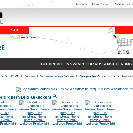
Startseite
Mein Konto
Newsletter
SUCHE:
Detailsuche >>>
GEDORE 8000 A 5 ZANGE FÜR AUSSENSICHERUNGSR
GEDORE
Zangen
Sicherungsring-Zangen
Zangen für Außenringe
Gedore 8
ergrößern Bild anklicken!