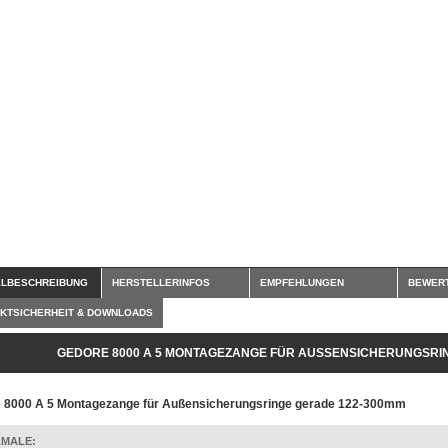
ELBESCHREIBUNG
HERSTELLERINFOS
EMPFEHLUNGEN
BEWER
KTSICHERHEIT & DOWNLOADS
GEDORE 8000 A 5 MONTAGEZANGE FÜR AUSSENSICHERUNGSRIN
 8000 A 5 Montagezange für Außensicherungsringe gerade 122-300mm
MALE: