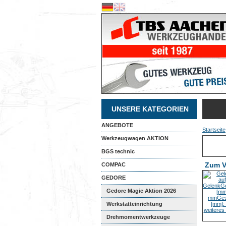
UNSERE KATEGORIEN
ANGEBOTE
Startseite
Werkzeugwagen AKTION
BGS technic
Zum V
COMPAC
GEDORE
Gedore Magic Aktion 2026
Werkstatteinrichtung
Drehmomentwerkzeuge