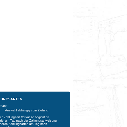
LUNGSARTEN
Auswahl abhängig vom Zielland
der Zahlungsart Vorkasse beginnt die
rfrist am Tag nach der Zahlungsanweisung,
nderen Zahlungsarten am Tag nach