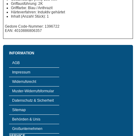
Griffausführung: 2K
Grifffarbe: Blau / Anthrazit
Härteverfahren: Induktiv gehärtet
Inhalt (Anzahl Stück): 1
Gedore Code-Nummer: 1396722
EAN: 4010886806357
INFORMATION
AGB
Impressum
Widerrufsrecht
Muster-Widerrufsformular
Datenschutz & Sicherheit
Sitemap
Behörden & Unis
Großunternehmen
SERVICE