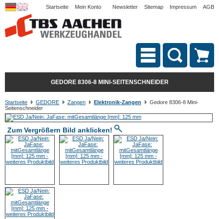
Startseite
Mein Konto
Newsletter
Sitemap
Impressum
AGB
GEDORE 8306-8 MINI-SEITENSCHNEIDER
Startseite
GEDORE
Zangen
Elektronik-Zangen
Gedore 8306-8 Mini-
Seitenschneider
Zum Vergrößern Bild anklicken!