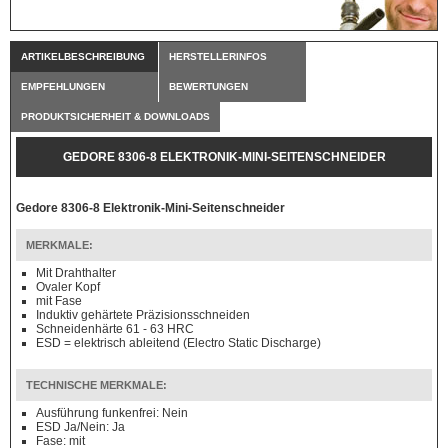
ARTIKELBESCHREIBUNG
HERSTELLERINFOS
EMPFEHLUNGEN
BEWERTUNGEN
PRODUKTSICHERHEIT & DOWNLOADS
GEDORE 8306-8 ELEKTRONIK-MINI-SEITENSCHNEIDER
Gedore 8306-8 Elektronik-Mini-Seitenschneider
MERKMALE:
Mit Drahthalter
Ovaler Kopf
mit Fase
Induktiv gehärtete Präzisionsschneiden
Schneidenhärte 61 - 63 HRC
ESD = elektrisch ableitend (Electro Static Discharge)
TECHNISCHE MERKMALE:
Ausführung funkenfrei: Nein
ESD Ja/Nein: Ja
Fase: mit