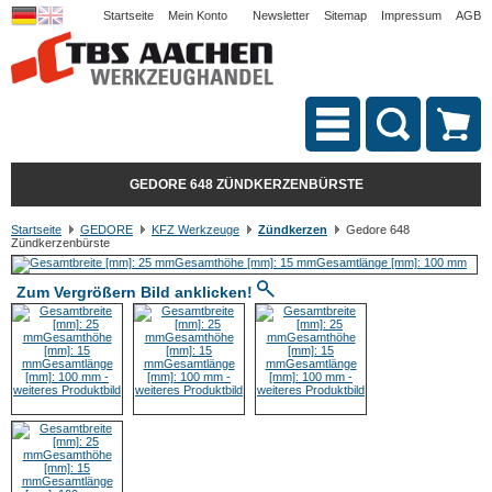
Startseite
Mein Konto
Newsletter
Sitemap
Impressum
AGB
GEDORE 648 ZÜNDKERZENBÜRSTE
Startseite
GEDORE
KFZ Werkzeuge
Zündkerzen
Gedore 648
Zündkerzenbürste
Zum Vergrößern Bild anklicken!