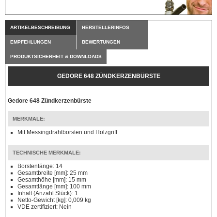
ARTIKELBESCHREIBUNG
HERSTELLERINFOS
EMPFEHLUNGEN
BEWERTUNGEN
PRODUKTSICHERHEIT & DOWNLOADS
GEDORE 648 ZÜNDKERZENBÜRSTE
Gedore 648 Zündkerzenbürste
MERKMALE:
Mit Messingdrahtborsten und Holzgriff
TECHNISCHE MERKMALE:
Borstenlänge: 14
Gesamtbreite [mm]: 25 mm
Gesamthöhe [mm]: 15 mm
Gesamtlänge [mm]: 100 mm
Inhalt (Anzahl Stück): 1
Netto-Gewicht [kg]: 0,009 kg
VDE zertifiziert: Nein