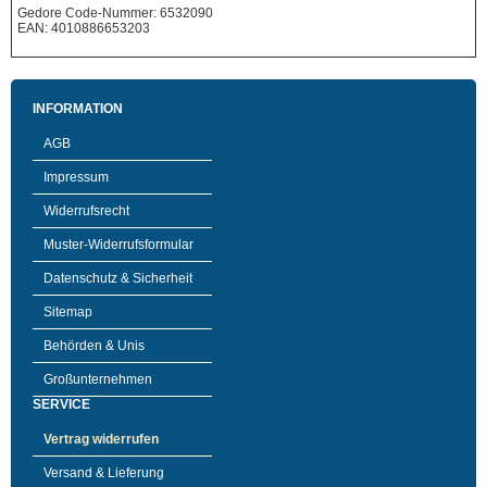
Gedore Code-Nummer: 6532090
EAN: 4010886653203
INFORMATION
AGB
Impressum
Widerrufsrecht
Muster-Widerrufsformular
Datenschutz & Sicherheit
Sitemap
Behörden & Unis
Großunternehmen
SERVICE
Vertrag widerrufen
Versand & Lieferung