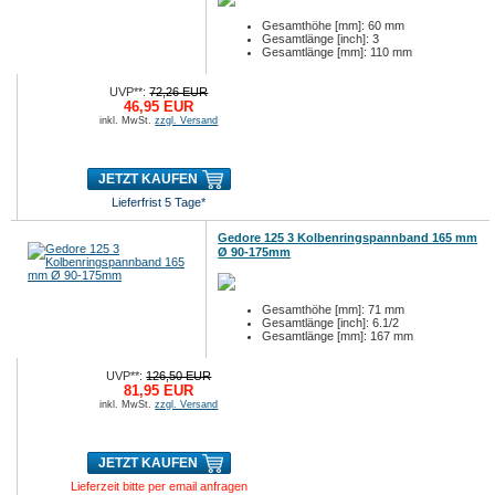
Gesamthöhe [mm]: 60 mm
Gesamtlänge [inch]: 3
Gesamtlänge [mm]: 110 mm
UVP**:
72,26 EUR
46,95 EUR
inkl. MwSt.
zzgl. Versand
JETZT KAUFEN
Lieferfrist 5 Tage*
Gedore 125 3 Kolbenringspannband 165 mm
Ø 90-175mm
Gesamthöhe [mm]: 71 mm
Gesamtlänge [inch]: 6.1/2
Gesamtlänge [mm]: 167 mm
UVP**:
126,50 EUR
81,95 EUR
inkl. MwSt.
zzgl. Versand
JETZT KAUFEN
Lieferzeit bitte per email anfragen