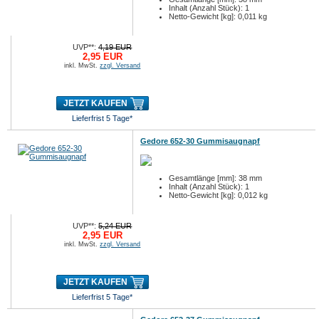
Inhalt (Anzahl Stück): 1
Netto-Gewicht [kg]: 0,011 kg
UVP**:
4,19 EUR
2,95 EUR
inkl. MwSt.
zzgl. Versand
JETZT KAUFEN
Lieferfrist 5 Tage*
Gedore 652-30 Gummisaugnapf
Gesamtlänge [mm]: 38 mm
Inhalt (Anzahl Stück): 1
Netto-Gewicht [kg]: 0,012 kg
UVP**:
5,24 EUR
2,95 EUR
inkl. MwSt.
zzgl. Versand
JETZT KAUFEN
Lieferfrist 5 Tage*