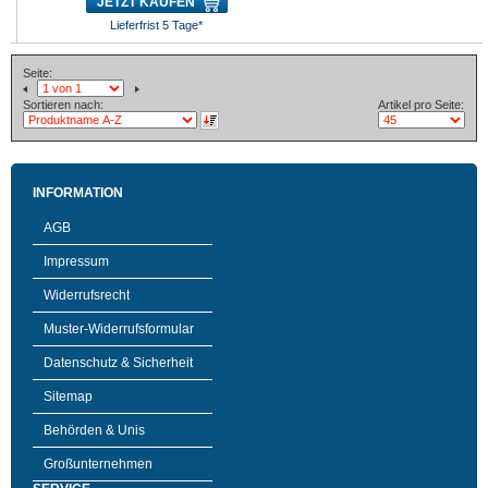
JETZT KAUFEN
Lieferfrist 5 Tage*
Seite:
Sortieren nach:
Artikel pro Seite:
INFORMATION
AGB
Impressum
Widerrufsrecht
Muster-Widerrufsformular
Datenschutz & Sicherheit
Sitemap
Behörden & Unis
Großunternehmen