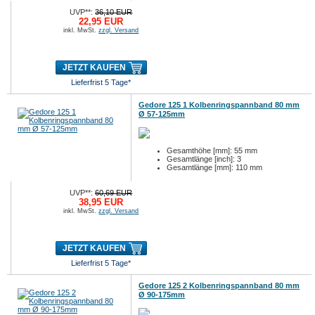
UVP**:
36,10 EUR
22,95 EUR
inkl. MwSt.
zzgl. Versand
JETZT KAUFEN
Lieferfrist 5 Tage*
Gedore 125 1 Kolbenringspannband 80 mm
Ø 57-125mm
Gesamthöhe [mm]: 55 mm
Gesamtlänge [inch]: 3
Gesamtlänge [mm]: 110 mm
UVP**:
60,69 EUR
38,95 EUR
inkl. MwSt.
zzgl. Versand
JETZT KAUFEN
Lieferfrist 5 Tage*
Gedore 125 2 Kolbenringspannband 80 mm
Ø 90-175mm