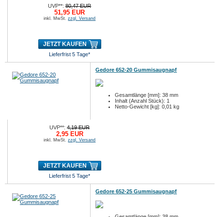
UVP**:
80,47 EUR
51,95 EUR
inkl. MwSt.
zzgl. Versand
JETZT KAUFEN
Lieferfrist 5 Tage*
Gedore 652-20 Gummisaugnapf
Gesamtlänge [mm]: 38 mm
Inhalt (Anzahl Stück): 1
Netto-Gewicht [kg]: 0,01 kg
UVP**:
4,19 EUR
2,95 EUR
inkl. MwSt.
zzgl. Versand
JETZT KAUFEN
Lieferfrist 5 Tage*
Gedore 652-25 Gummisaugnapf
Gesamtlänge [mm]: 38 mm