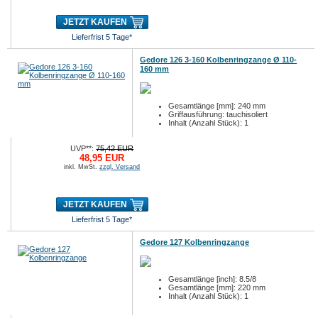
JETZT KAUFEN
Lieferfrist 5 Tage*
Gedore 126 3-160 Kolbenringzange Ø 110-
160 mm
Gesamtlänge [mm]: 240 mm
Griffausführung: tauchisoliert
Inhalt (Anzahl Stück): 1
UVP**:
75,42 EUR
48,95 EUR
inkl. MwSt.
zzgl. Versand
JETZT KAUFEN
Lieferfrist 5 Tage*
Gedore 127 Kolbenringzange
Gesamtlänge [inch]: 8.5/8
Gesamtlänge [mm]: 220 mm
Inhalt (Anzahl Stück): 1