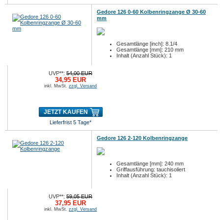
Gedore 126 0-60 Kolbenringzange Ø 30-60
mm
Gesamtlänge [inch]: 8.1/4
Gesamtlänge [mm]: 210 mm
Inhalt (Anzahl Stück): 1
UVP**:
54,00 EUR
34,95 EUR
inkl. MwSt.
zzgl. Versand
JETZT KAUFEN
Lieferfrist 5 Tage*
Gedore 126 2-120 Kolbenringzange
Gesamtlänge [mm]: 240 mm
Griffausführung: tauchisoliert
Inhalt (Anzahl Stück): 1
UVP**:
59,05 EUR
37,95 EUR
inkl. MwSt.
zzgl. Versand