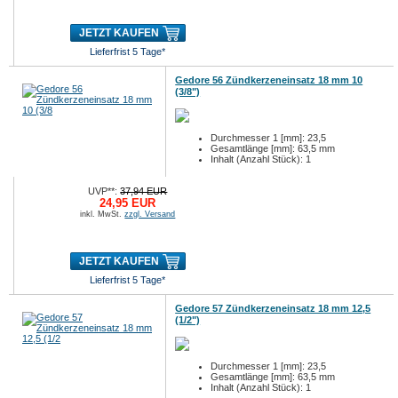
JETZT KAUFEN
Lieferfrist 5 Tage*
Gedore 56 Zündkerzeneinsatz 18 mm 10
(3/8")
Durchmesser 1 [mm]: 23,5
Gesamtlänge [mm]: 63,5 mm
Inhalt (Anzahl Stück): 1
UVP**:
37,94 EUR
24,95 EUR
inkl. MwSt.
zzgl. Versand
JETZT KAUFEN
Lieferfrist 5 Tage*
Gedore 57 Zündkerzeneinsatz 18 mm 12,5
(1/2")
Durchmesser 1 [mm]: 23,5
Gesamtlänge [mm]: 63,5 mm
Inhalt (Anzahl Stück): 1