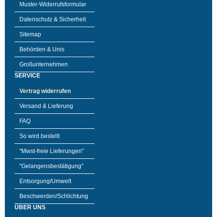
Muster-Widerrufsformular
Datenschutz & Sicherheit
Sitemap
Behörden & Unis
Großunternehmen
SERVICE
Vertrag widerrufen
Versand & Lieferung
FAQ
So wird bestellt
"Mwst-freie Lieferungen"
"Gelangensbestätigung"
Entsorgung/Umwelt
Beschwerden/Schlichtung
ÜBER UNS