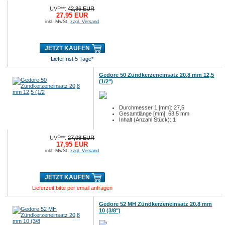
UVP**:
42,86 EUR
27,95 EUR
inkl. MwSt.
zzgl. Versand
JETZT KAUFEN
Lieferfrist 5 Tage*
Gedore 50 Zündkerzeneinsatz 20,8 mm 12,5
(1/2")
Durchmesser 1 [mm]: 27,5
Gesamtlänge [mm]: 63,5 mm
Inhalt (Anzahl Stück): 1
UVP**:
27,08 EUR
17,95 EUR
inkl. MwSt.
zzgl. Versand
JETZT KAUFEN
Lieferzeit bitte per email anfragen
Gedore 52 MH Zündkerzeneinsatz 20,8 mm
10 (3/8")