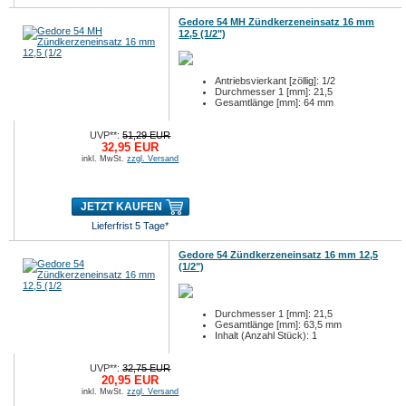
Gedore 54 MH Zündkerzeneinsatz 16 mm
12,5 (1/2")
Antriebsvierkant [zöllig]: 1/2
Durchmesser 1 [mm]: 21,5
Gesamtlänge [mm]: 64 mm
UVP**:
51,29 EUR
32,95 EUR
inkl. MwSt.
zzgl. Versand
JETZT KAUFEN
Lieferfrist 5 Tage*
Gedore 54 Zündkerzeneinsatz 16 mm 12,5
(1/2")
Durchmesser 1 [mm]: 21,5
Gesamtlänge [mm]: 63,5 mm
Inhalt (Anzahl Stück): 1
UVP**:
32,75 EUR
20,95 EUR
inkl. MwSt.
zzgl. Versand