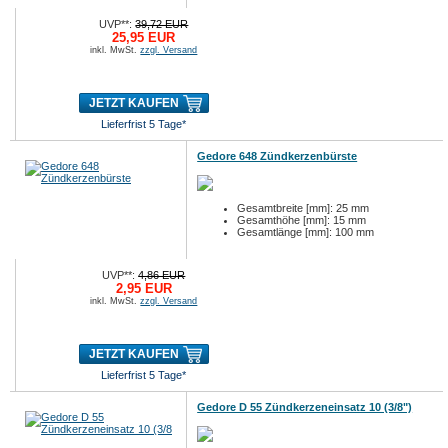
UVP**:
39,72 EUR
25,95 EUR
inkl. MwSt.
zzgl. Versand
JETZT KAUFEN
Lieferfrist 5 Tage*
Gedore 648 Zündkerzenbürste
Gesamtbreite [mm]: 25 mm
Gesamthöhe [mm]: 15 mm
Gesamtlänge [mm]: 100 mm
UVP**:
4,86 EUR
2,95 EUR
inkl. MwSt.
zzgl. Versand
JETZT KAUFEN
Lieferfrist 5 Tage*
Gedore D 55 Zündkerzeneinsatz 10 (3/8")