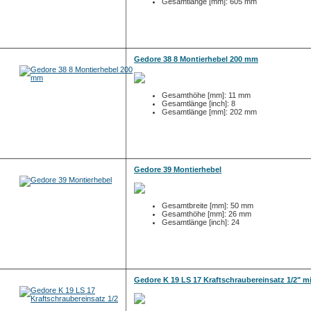
Gesamtlänge [mm]: 605 mm
Gedore 38 8 Montierhebel 200 mm
Gesamthöhe [mm]: 11 mm
Gesamtlänge [inch]: 8
Gesamtlänge [mm]: 202 mm
Gedore 39 Montierhebel
Gesamtbreite [mm]: 50 mm
Gesamthöhe [mm]: 26 mm
Gesamtlänge [inch]: 24
Gedore K 19 LS 17 Kraftschraubereinsatz 1/2" mi