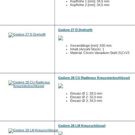
Kopfhöhe 1 [mm]: 34,5 mm
Kopfhöhe 2 [mm]: 34,5 mm
Gedore 27 D Drehstift
Gesamtlänge [mm]: 630 mm
Inhalt (Anzahl Stück): 1
Material: Chrom-Vanadium-Stahl 31CrV3
Gedore 28 CU Radkreuz Kreuzsteckschlüssel
Einsatz-Ø 1: 28,5 mm
Einsatz-Ø 2: 32,0 mm
Einsatz-Ø 3: 34,5 mm
Gedore 28 LM Kreuzschlüssel