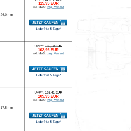
115,95 EUR
inkl. MwSt.
zzgl. Versand
x 26,0 mm
JETZT KAUFEN
Lieferfrist 5 Tage*
UVP**:
159,10 EUR
102,95 EUR
inkl. MwSt.
zzgl. Versand
JETZT KAUFEN
Lieferfrist 5 Tage*
UVP**:
162,41 EUR
105,95 EUR
inkl. MwSt.
zzgl. Versand
x 17,5 mm
JETZT KAUFEN
Lieferfrist 5 Tage*