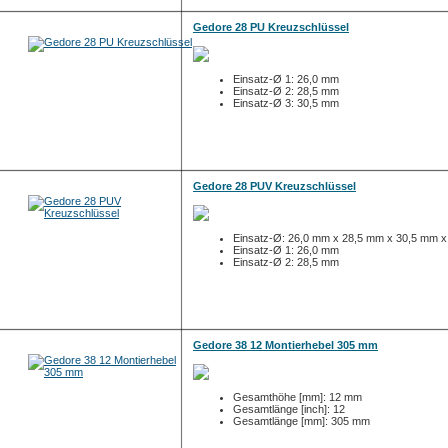
Gedore 28 PU Kreuzschlüssel
Einsatz-Ø 1: 26,0 mm
Einsatz-Ø 2: 28,5 mm
Einsatz-Ø 3: 30,5 mm
Gedore 28 PUV Kreuzschlüssel
Einsatz-Ø: 26,0 mm x 28,5 mm x 30,5 mm 
Einsatz-Ø 1: 26,0 mm
Einsatz-Ø 2: 28,5 mm
Gedore 38 12 Montierhebel 305 mm
Gesamthöhe [mm]: 12 mm
Gesamtlänge [inch]: 12
Gesamtlänge [mm]: 305 mm