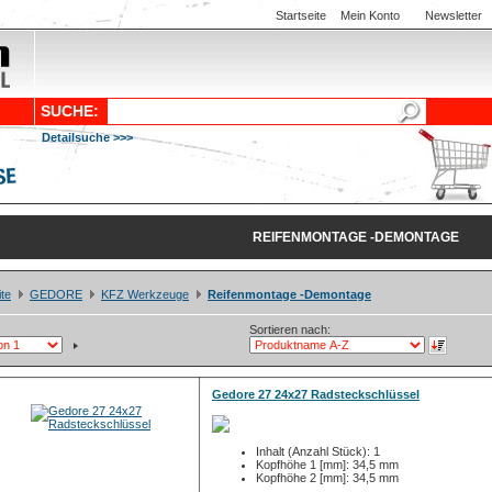
Startseite
Mein Konto
Newsletter
SUCHE:
Detailsuche >>>
REIFENMONTAGE -DEMONTAGE
ite
GEDORE
KFZ Werkzeuge
Reifenmontage -Demontage
Sortieren nach:
Gedore 27 24x27 Radsteckschlüssel
Inhalt (Anzahl Stück): 1
Kopfhöhe 1 [mm]: 34,5 mm
Kopfhöhe 2 [mm]: 34,5 mm