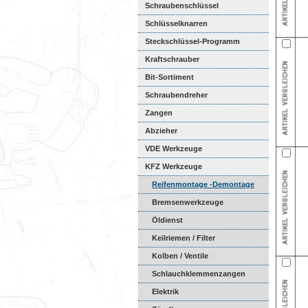
Schraubenschlüssel
Schlüsselknarren
Steckschlüssel-Programm
Kraftschrauber
Bit-Sortiment
Schraubendreher
Zangen
Abzieher
VDE Werkzeuge
KFZ Werkzeuge
Reifenmontage -Demontage
Bremsenwerkzeuge
Öldienst
Keilriemen / Filter
Kolben / Ventile
Schlauchklemmenzangen
Elektrik