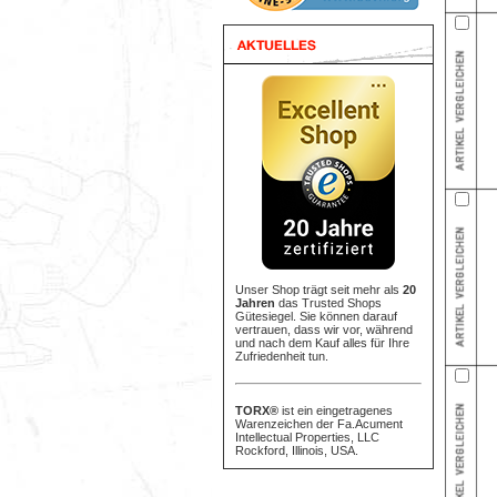
Unser Shop trägt seit mehr als
20
Jahren
das Trusted Shops
Gütesiegel. Sie können darauf
vertrauen, dass wir vor, während
und nach dem Kauf alles für Ihre
Zufriedenheit tun.
TORX®
ist ein eingetragenes
Warenzeichen der Fa.Acument
Intellectual Properties, LLC
Rockford, Illinois, USA.