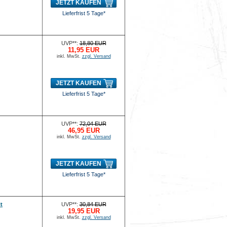
JETZT KAUFEN
Lieferfrist 5 Tage*
UVP**:
18,80 EUR
11,95 EUR
inkl. MwSt.
zzgl. Versand
JETZT KAUFEN
Lieferfrist 5 Tage*
UVP**:
72,04 EUR
46,95 EUR
inkl. MwSt.
zzgl. Versand
JETZT KAUFEN
Lieferfrist 5 Tage*
t
UVP**:
30,84 EUR
19,95 EUR
inkl. MwSt.
zzgl. Versand