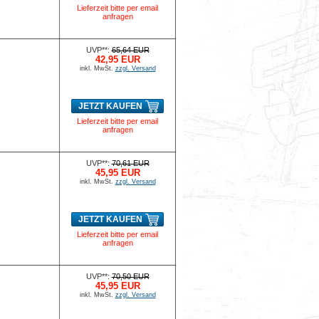
Lieferzeit bitte per email
anfragen
UVP**:
65,64 EUR
42,95 EUR
inkl. MwSt.
zzgl. Versand
JETZT KAUFEN
Lieferzeit bitte per email
anfragen
UVP**:
70,61 EUR
45,95 EUR
inkl. MwSt.
zzgl. Versand
JETZT KAUFEN
Lieferzeit bitte per email
anfragen
UVP**:
70,50 EUR
45,95 EUR
inkl. MwSt.
zzgl. Versand