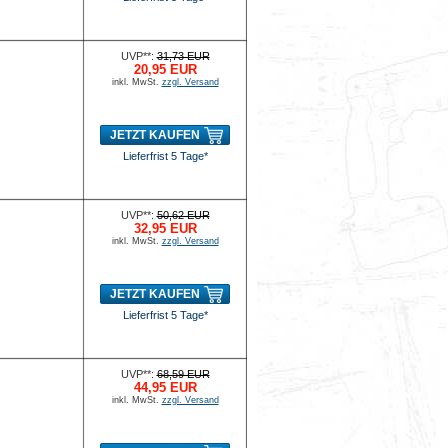
UVP**:
31,73 EUR
20,95 EUR
inkl. MwSt.
zzgl. Versand
JETZT KAUFEN
Lieferfrist 5 Tage*
UVP**:
50,62 EUR
32,95 EUR
inkl. MwSt.
zzgl. Versand
JETZT KAUFEN
Lieferfrist 5 Tage*
UVP**:
68,59 EUR
44,95 EUR
inkl. MwSt.
zzgl. Versand