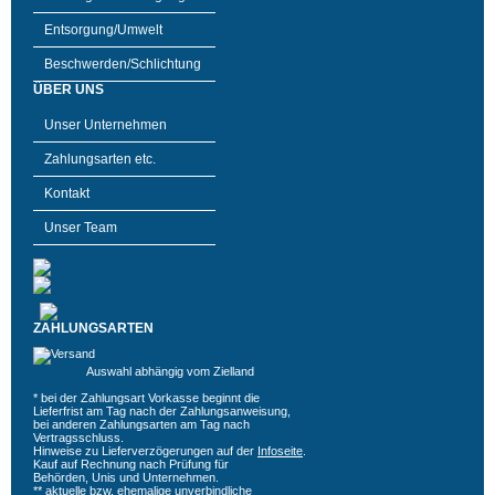
Entsorgung/Umwelt
Beschwerden/Schlichtung
ÜBER UNS
Unser Unternehmen
Zahlungsarten etc.
Kontakt
Unser Team
ZAHLUNGSARTEN
Auswahl abhängig vom Zielland
* bei der Zahlungsart Vorkasse beginnt die
Lieferfrist am Tag nach der Zahlungsanweisung,
bei anderen Zahlungsarten am Tag nach
Vertragsschluss.
Hinweise zu Lieferverzögerungen auf der
Infoseite
.
Kauf auf Rechnung nach Prüfung für
Behörden, Unis und Unternehmen.
** aktuelle bzw. ehemalige unverbindliche