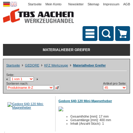
Startseite
Mein Konto
Newsletter
Sitemap
Impressum
AGB
MATERIALHEBER GREIFER
Startseite
GEDORE
KFZ Werkzeuge
Materialheber Greifer
Seite:
Sortieren nach:
Artikel pro Seite:
Gedore 640-120 Mini-Magnetheber
Gesamthöhe [mm]: 17 mm
Gesamtlänge [mm]: 400 mm
Inhalt (Anzahl Stück): 1