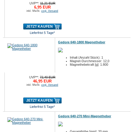
UVP**:
11,21 EUR
6,95 EUR
inkl. MwSt.
zzgl. Versand
JETZT KAUFEN
Lieferfrist 5 Tage*
Gedore 640-1800 Magnetheber
Inhalt (Anzahl Stück): 1
Magnet-Durchmesser: 12,0
Magnethebekraft [g]: 1.800
UVP**:
72,40 EUR
46,95 EUR
inkl. MwSt.
zzgl. Versand
JETZT KAUFEN
Lieferfrist 5 Tage*
Gedore 640-270 Mini-Magnetheber
Gesamthöhe [mm]: 20 mm