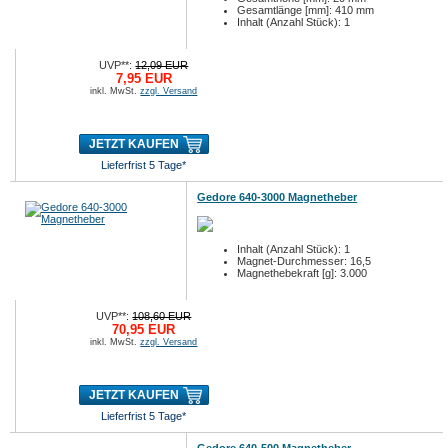
Gesamtlänge [mm]: 410 mm
Inhalt (Anzahl Stück): 1
UVP**:
12,09 EUR
7,95 EUR
inkl. MwSt.
zzgl. Versand
JETZT KAUFEN
Lieferfrist 5 Tage*
Gedore 640-3000 Magnetheber
Inhalt (Anzahl Stück): 1
Magnet-Durchmesser: 16,5
Magnethebekraft [g]: 3.000
UVP**:
108,60 EUR
70,95 EUR
inkl. MwSt.
zzgl. Versand
JETZT KAUFEN
Lieferfrist 5 Tage*