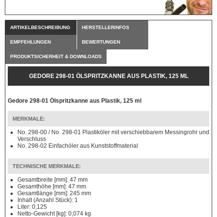
ARTIKELBESCHREIBUNG
HERSTELLERINFOS
EMPFEHLUNGEN
BEWERTUNGEN
PRODUKTSICHERHEIT & DOWNLOADS
GEDORE 298-01 ÖLSPRITZKANNE AUS PLASTIK, 125 ML
Gedore 298-01 Ölspritzkanne aus Plastik, 125 ml
MERKMALE:
No. 298-00 / No. 298-01 Plastiköler mit verschiebbarem Messingrohr und
Verschluss
No. 298-02 Einfachöler aus Kunststoffmaterial
TECHNISCHE MERKMALE:
Gesamtbreite [mm]: 47 mm
Gesamthöhe [mm]: 47 mm
Gesamtlänge [mm]: 245 mm
Inhalt (Anzahl Stück): 1
Liter: 0,125
Netto-Gewicht [kg]: 0,074 kg