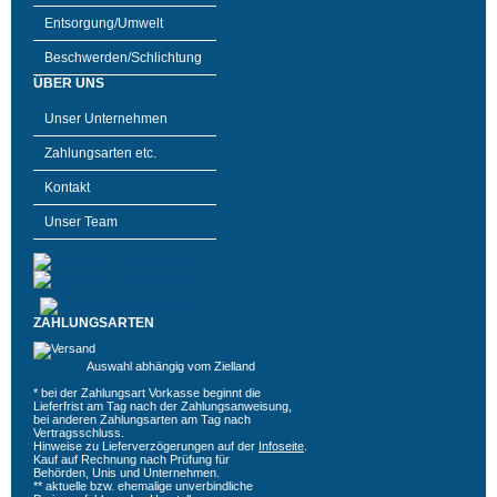
Entsorgung/Umwelt
Beschwerden/Schlichtung
ÜBER UNS
Unser Unternehmen
Zahlungsarten etc.
Kontakt
Unser Team
ZAHLUNGSARTEN
Auswahl abhängig vom Zielland
* bei der Zahlungsart Vorkasse beginnt die
Lieferfrist am Tag nach der Zahlungsanweisung,
bei anderen Zahlungsarten am Tag nach
Vertragsschluss.
Hinweise zu Lieferverzögerungen auf der
Infoseite
.
Kauf auf Rechnung nach Prüfung für
Behörden, Unis und Unternehmen.
** aktuelle bzw. ehemalige unverbindliche