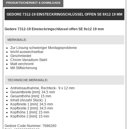
PRODUKTSICHERHEIT & DOWNLOADS
GEDORE 7312-19 EINSTECKRINGSCHLÜSSEL OFFEN SE 9X12 19 MM
Gedore 7312-19 Einsteckringschlüssel offen SE 9x12 19 mm
MERKMALE:
Zur Lösung schwieriger Montageprobleme
leicht auswechselbar
Geschmiedet
Chrom-Vanadium-Stahl
Matt verchromt
Mit Stiftsicherung
TECHNISCHE MERKMALE:
Antriebsaufnahme, Rechteck-: 9 x 12 mm
Gesamtbreite [mm]: 34,5 mm
Gesamthöhe [mm]: 15 mm
Inhalt (Anzahl Stück): 1
Kopfbreite 1 [mm]: 34,5 mm
Kopfbreite 2 [mm]: 34,5 mm
Kopfhöhe 1 [mm]: 15 mm
Kopfhöhe 2 [mm]: 15 mm
Gedore Code-Nummer: 7686260