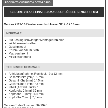
PRODUKTSICHERHEIT & DOWNLOADS
GEDORE 7112-16 EINSTECKMAULSCHLÜSSEL SE 9X12 16 MM
Gedore 7112-16 Einsteckmaulschlüssel SE 9x12 16 mm
MERKMALE:
Zur Lösung schwieriger Montageprobleme
leicht auswechselbar
Geschmiedet
Chrom-Vanadium-Stahl
Matt verchromt
Mit Stiftsicherung
TECHNISCHE MERKMALE:
Antriebsaufnahme, Rechteck-: 9 x 12 mm
Gesamtbreite [mm]: 35 mm
Gesamthöhe [mm]: 14,5 mm
Gesamtlänge [mm]: 43 mm
Inhalt (Anzahl Stück): 1
Kopfbreite 2 [mm]: 35 mm
Kopfhöhe 1 [mm]: 14,5 mm
Kopfhöhe 2 [mm]: 7,5 mm
Gedore Code-Nummer: 7679990