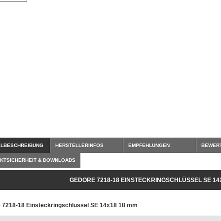
ELBESCHREIBUNG
HERSTELLERINFOS
EMPFEHLUNGEN
BEWER
KTSICHERHEIT & DOWNLOADS
GEDORE 7218-18 EINSTECKRINGSCHLÜSSEL SE 14
 7218-18 Einsteckringschlüssel SE 14x18 18 mm