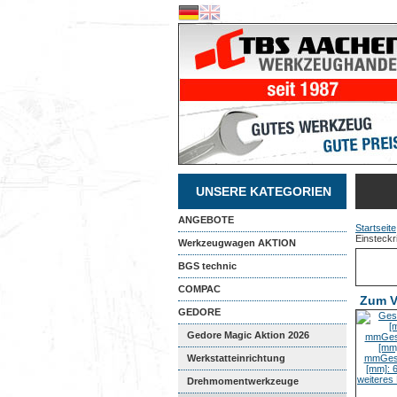
UNSERE KATEGORIEN
ANGEBOTE
Startseite
Einsteckr
Werkzeugwagen AKTION
BGS technic
COMPAC
Zum V
GEDORE
Gedore Magic Aktion 2026
Werkstatteinrichtung
Drehmomentwerkzeuge