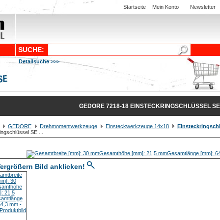
Startseite
Mein Konto
Newsletter
SUCHE:
Detailsuche >>>
GEDORE 7218-18 EINSTECKRINGSCHLÜSSEL SE
GEDORE
Drehmomentwerkzeuge
Einsteckwerkzeuge 14x18
Einsteckringsch
ingschlüssel SE ...
ergrößern Bild anklicken!