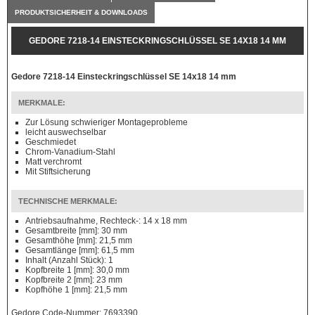
PRODUKTSICHERHEIT & DOWNLOADS
GEDORE 7218-14 EINSTECKRINGSCHLÜSSEL SE 14X18 14 MM
Gedore 7218-14 Einsteckringschlüssel SE 14x18 14 mm
MERKMALE:
Zur Lösung schwieriger Montageprobleme
leicht auswechselbar
Geschmiedet
Chrom-Vanadium-Stahl
Matt verchromt
Mit Stiftsicherung
TECHNISCHE MERKMALE:
Antriebsaufnahme, Rechteck-: 14 x 18 mm
Gesamtbreite [mm]: 30 mm
Gesamthöhe [mm]: 21,5 mm
Gesamtlänge [mm]: 61,5 mm
Inhalt (Anzahl Stück): 1
Kopfbreite 1 [mm]: 30,0 mm
Kopfbreite 2 [mm]: 23 mm
Kopfhöhe 1 [mm]: 21,5 mm
Gedore Code-Nummer: 7693390