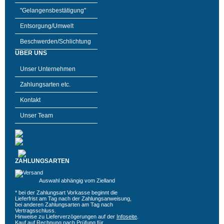
"Gelangensbestätigung"
Entsorgung/Umwelt
Beschwerden/Schlichtung
ÜBER UNS
Unser Unternehmen
Zahlungsarten etc.
Kontakt
Unser Team
ZAHLUNGSARTEN
Auswahl abhängig vom Zielland
* bei der Zahlungsart Vorkasse beginnt die
Lieferfrist am Tag nach der Zahlungsanweisung,
bei anderen Zahlungsarten am Tag nach
Vertragsschluss.
Hinweise zu Lieferverzögerungen auf der
Infoseite
.
Kauf auf Rechnung nach Prüfung für