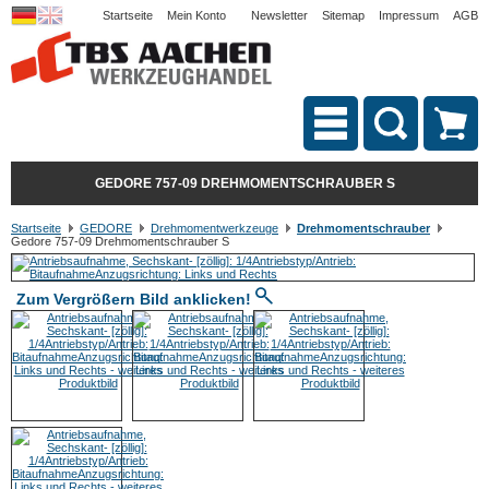
Startseite
Mein Konto
Newsletter
Sitemap
Impressum
AGB
GEDORE 757-09 DREHMOMENTSCHRAUBER S
Startseite
GEDORE
Drehmomentwerkzeuge
Drehmomentschrauber
Gedore 757-09 Drehmomentschrauber S
Zum Vergrößern Bild anklicken!