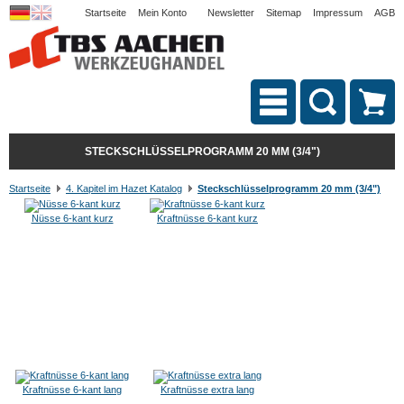
Startseite
Mein Konto
Newsletter
Sitemap
Impressum
AGB
STECKSCHLÜSSELPROGRAMM 20 MM (3/4")
Startseite
4. Kapitel im Hazet Katalog
Steckschlüsselprogramm 20 mm (3/4")
Nüsse 6-kant kurz
Kraftnüsse 6-kant kurz
Kraftnüsse 6-kant lang
Kraftnüsse extra lang