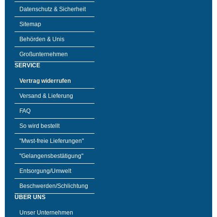
Datenschutz & Sicherheit
Sitemap
Behörden & Unis
Großunternehmen
SERVICE
Vertrag widerrufen
Versand & Lieferung
FAQ
So wird bestellt
"Mwst-freie Lieferungen"
"Gelangensbestätigung"
Entsorgung/Umwelt
Beschwerden/Schlichtung
ÜBER UNS
Unser Unternehmen