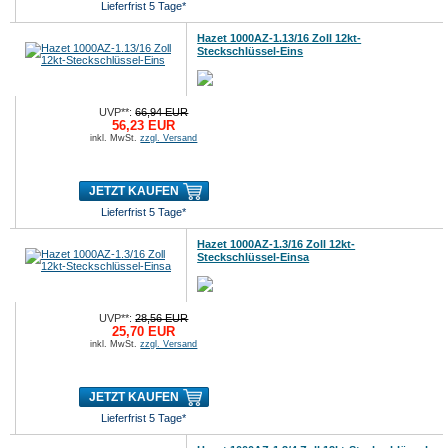
Lieferfrist 5 Tage*
Hazet 1000AZ-1.13/16 Zoll 12kt-
Steckschlüssel-Eins
UVP**:
66,94 EUR
56,23 EUR
inkl. MwSt.
zzgl. Versand
JETZT KAUFEN
Lieferfrist 5 Tage*
Hazet 1000AZ-1.3/16 Zoll 12kt-
Steckschlüssel-Einsa
UVP**:
28,56 EUR
25,70 EUR
inkl. MwSt.
zzgl. Versand
JETZT KAUFEN
Lieferfrist 5 Tage*