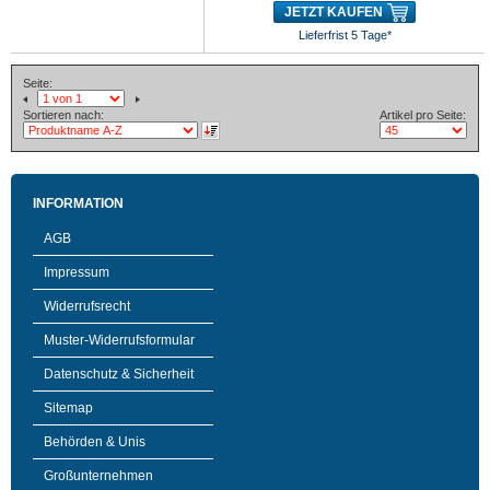
JETZT KAUFEN
Lieferfrist 5 Tage*
Seite:
Sortieren nach:
Artikel pro Seite:
INFORMATION
AGB
Impressum
Widerrufsrecht
Muster-Widerrufsformular
Datenschutz & Sicherheit
Sitemap
Behörden & Unis
Großunternehmen