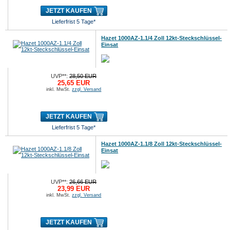
JETZT KAUFEN
Lieferfrist 5 Tage*
Hazet 1000AZ-1.1/4 Zoll 12kt-Steckschlüssel-
Einsat
UVP**:
28,50 EUR
25,65 EUR
inkl. MwSt.
zzgl. Versand
JETZT KAUFEN
Lieferfrist 5 Tage*
Hazet 1000AZ-1.1/8 Zoll 12kt-Steckschlüssel-
Einsat
UVP**:
26,66 EUR
23,99 EUR
inkl. MwSt.
zzgl. Versand
JETZT KAUFEN