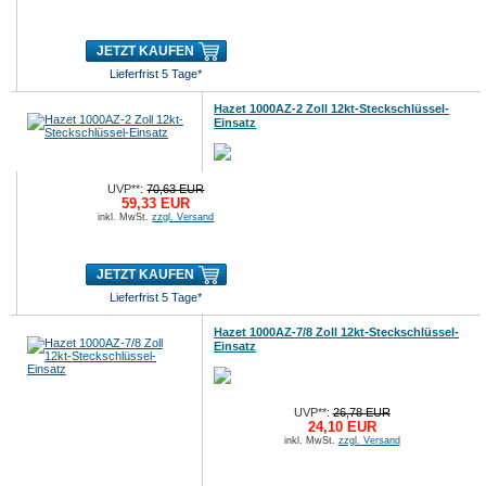
JETZT KAUFEN
Lieferfrist 5 Tage*
Hazet 1000AZ-2 Zoll 12kt-Steckschlüssel-
Einsatz
UVP**:
70,63 EUR
59,33 EUR
inkl. MwSt.
zzgl. Versand
JETZT KAUFEN
Lieferfrist 5 Tage*
Hazet 1000AZ-7/8 Zoll 12kt-Steckschlüssel-
Einsatz
UVP**:
26,78 EUR
24,10 EUR
inkl. MwSt.
zzgl. Versand