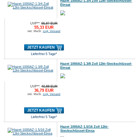
Hazet 1000AZ-1.3/4 Zoll 12kt-Steckschlüssel-
Einsat
UVP**:
65,87 EUR
55,33 EUR
inkl. MwSt.
zzgl. Versand
JETZT KAUFEN
Lieferfrist 5 Tage*
Hazet 1000AZ-1.3/8 Zoll 12kt-Steckschlüssel-
Einsat
UVP**:
40,88 EUR
36,79 EUR
inkl. MwSt.
zzgl. Versand
JETZT KAUFEN
Lieferfrist 5 Tage*
Hazet 1000AZ-1.5/16 Zoll 12kt-
Steckschlüssel-Einsa