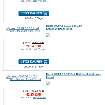
inkl. MwSt.
zzgl. Versand
JETZT KAUFEN
Lieferfrist 5 Tage*
Hazet 1000AZ-1.1/16 Zoll 12kt-
Steckschlüssel-Einsa
UVP**:
25,05 EUR
22,54 EUR
inkl. MwSt.
zzgl. Versand
JETZT KAUFEN
Lieferfrist 5 Tage*
Hazet 1000AZ-1.1/2 Zoll 12kt-Steckschlüssel-
Einsat
UVP**:
46,95 EUR
42,25 EUR
inkl. MwSt.
zzgl. Versand