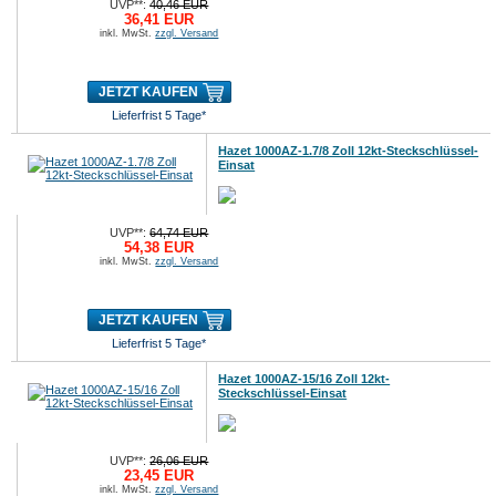
UVP**:
40,46 EUR
36,41 EUR
inkl. MwSt.
zzgl. Versand
JETZT KAUFEN
Lieferfrist 5 Tage*
Hazet 1000AZ-1.7/8 Zoll 12kt-Steckschlüssel-
Einsat
UVP**:
64,74 EUR
54,38 EUR
inkl. MwSt.
zzgl. Versand
JETZT KAUFEN
Lieferfrist 5 Tage*
Hazet 1000AZ-15/16 Zoll 12kt-
Steckschlüssel-Einsat
UVP**:
26,06 EUR
23,45 EUR
inkl. MwSt.
zzgl. Versand