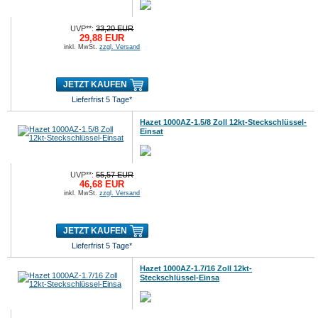
UVP**:
33,20 EUR
29,88 EUR
inkl. MwSt.
zzgl. Versand
JETZT KAUFEN
Lieferfrist 5 Tage*
Hazet 1000AZ-1.5/8 Zoll 12kt-Steckschlüssel-
Einsat
UVP**:
55,57 EUR
46,68 EUR
inkl. MwSt.
zzgl. Versand
JETZT KAUFEN
Lieferfrist 5 Tage*
Hazet 1000AZ-1.7/16 Zoll 12kt-
Steckschlüssel-Einsa