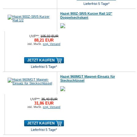
Lieferfrist 5 Tage*
Hazet 900Z-SR/5 Kurzer Rail 1/2"
Doppelsechskant
UVP**:
105,02 EUR
88,21 EUR
inkl. MwSt.
zzgl. Versand
JETZT KAUFEN
Lieferfrist 5 Tage*
Hazet 960MGT Magnet-Einsatz für
Steckschlüssel
UVP**:
35,40 EUR
31,86 EUR
inkl. MwSt.
zzgl. Versand
JETZT KAUFEN
Lieferfrist 5 Tage*