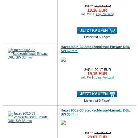
UVP**:
20,17 EUR
19,16 EUR
inkl. MwSt.
zzgl. Versand
JETZT KAUFEN
Lieferfrist 5 Tage*
Hazet 900Z-32 Steckschlüssel-Einsatz D6k.
SW 32 mm
UVP**:
20,17 EUR
19,16 EUR
inkl. MwSt.
zzgl. Versand
JETZT KAUFEN
Lieferfrist 5 Tage*
Hazet 900Z-33 Steckschlüssel-Einsatz D6k.
SW 33 mm
UVP**:
21,12 EUR
20,07 EUR