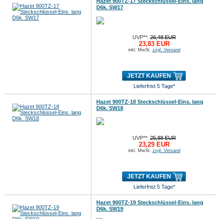
Hazet 900TZ-17 Steckschlüssel-Eins. lang
D6k. SW17
UVP**:
26,48 EUR
23,83 EUR
inkl. MwSt.
zzgl. Versand
JETZT KAUFEN
Lieferfrist 5 Tage*
Hazet 900TZ-18 Steckschlüssel-Eins. lang
D6k. SW18
UVP**:
25,88 EUR
23,29 EUR
inkl. MwSt.
zzgl. Versand
JETZT KAUFEN
Lieferfrist 5 Tage*
Hazet 900TZ-19 Steckschlüssel-Eins. lang
D6k. SW19