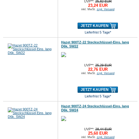
UVP**:
25,82 EUR
23,24 EUR
inkl. MwSt.
zzgl. Versand
JETZT KAUFEN
Lieferfrist 5 Tage*
Hazet 900TZ-22 Steckschlüssel-Eins. lang
D6k. SW22
UVP**:
25,29 EUR
22,76 EUR
inkl. MwSt.
zzgl. Versand
JETZT KAUFEN
Lieferfrist 5 Tage*
Hazet 900TZ-24 Steckschlüssel-Eins. lang
D6k. SW24
UVP**:
28,44 EUR
25,60 EUR
inkl. MwSt.
zzgl. Versand