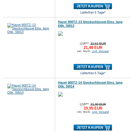
JETZT KAUFEN
Lieferfrist 5 Tage*
Hazet 900TZ-13 Steckschlüssel-Eins. lang
D6k. SW13
UVP**:
22,61 EUR
21,48 EUR
inkl. MwSt.
zzgl. Versand
JETZT KAUFEN
Lieferfrist 5 Tage*
Hazet 900TZ-14 Steckschlüssel-Eins. lang
D6k. SW14
UVP**:
21,00 EUR
19,95 EUR
inkl. MwSt.
zzgl. Versand
JETZT KAUFEN