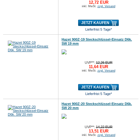
12,72 EUR
inkl. MwSt.
zzgl. Versand
JETZT KAUFEN
Lieferfrist 5 Tage*
Hazet 900Z-19 Steckschlüssel-Einsatz D6k.
SW 19 mm
UVP**:
12,26 EUR
11,64 EUR
inkl. MwSt.
zzgl. Versand
JETZT KAUFEN
Lieferfrist 5 Tage*
Hazet 900Z-20 Steckschlüssel-Einsatz D6k.
SW 20 mm
UVP**:
14,22 EUR
13,51 EUR
inkl. MwSt.
zzgl. Versand