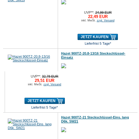
UVP**:
24,99 EUR
22,49 EUR
inkl. MwSt.
zzgl. Versand
JETZT KAUFEN
Lieferfrist 5 Tage*
Hazet 900TZ-20.8-13/16 Steckschlüssel-
Einsatz
UVP**:
32,78 EUR
29,51 EUR
inkl. MwSt.
zzgl. Versand
JETZT KAUFEN
Lieferfrist 5 Tage*
Hazet 900TZ-21 Steckschlüssel-Eins. lang
D6k. SW21