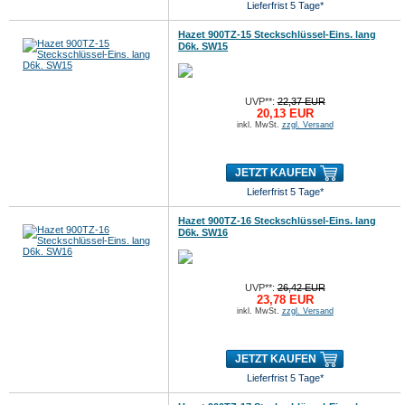
Lieferfrist 5 Tage*
Hazet 900TZ-15 Steckschlüssel-Eins. lang
D6k. SW15
UVP**:
22,37 EUR
20,13 EUR
inkl. MwSt.
zzgl. Versand
JETZT KAUFEN
Lieferfrist 5 Tage*
Hazet 900TZ-16 Steckschlüssel-Eins. lang
D6k. SW16
UVP**:
26,42 EUR
23,78 EUR
inkl. MwSt.
zzgl. Versand
JETZT KAUFEN
Lieferfrist 5 Tage*