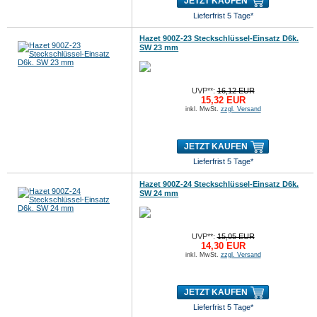
JETZT KAUFEN
Lieferfrist 5 Tage*
Hazet 900Z-23 Steckschlüssel-Einsatz D6k.
SW 23 mm
UVP**:
16,12 EUR
15,32 EUR
inkl. MwSt.
zzgl. Versand
JETZT KAUFEN
Lieferfrist 5 Tage*
Hazet 900Z-24 Steckschlüssel-Einsatz D6k.
SW 24 mm
UVP**:
15,05 EUR
14,30 EUR
inkl. MwSt.
zzgl. Versand
JETZT KAUFEN
Lieferfrist 5 Tage*