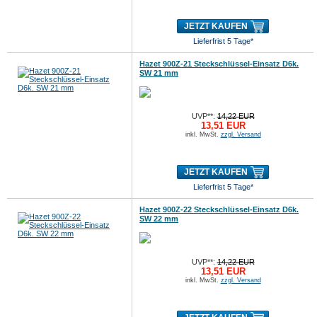
JETZT KAUFEN
Lieferfrist 5 Tage*
Hazet 900Z-21 Steckschlüssel-Einsatz D6k.
SW 21 mm
UVP**:
14,22 EUR
13,51 EUR
inkl. MwSt.
zzgl. Versand
JETZT KAUFEN
Lieferfrist 5 Tage*
Hazet 900Z-22 Steckschlüssel-Einsatz D6k.
SW 22 mm
UVP**:
14,22 EUR
13,51 EUR
inkl. MwSt.
zzgl. Versand