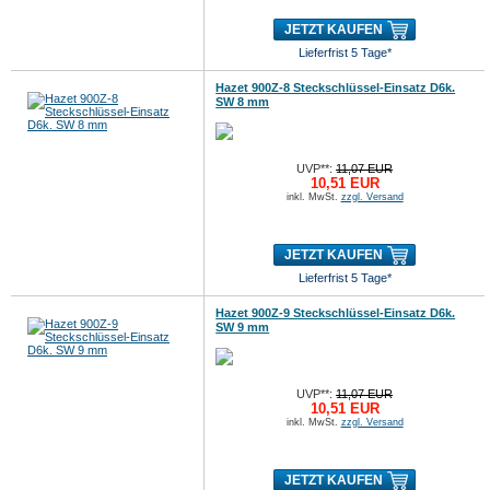
JETZT KAUFEN
Lieferfrist 5 Tage*
Hazet 900Z-8 Steckschlüssel-Einsatz D6k.
SW 8 mm
UVP**:
11,07 EUR
10,51 EUR
inkl. MwSt.
zzgl. Versand
JETZT KAUFEN
Lieferfrist 5 Tage*
Hazet 900Z-9 Steckschlüssel-Einsatz D6k.
SW 9 mm
UVP**:
11,07 EUR
10,51 EUR
inkl. MwSt.
zzgl. Versand
JETZT KAUFEN