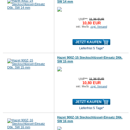
SW 14 mm
UVP**:
11,36 EUR
10,80 EUR
inkl. MwSt.
zzgl. Versand
JETZT KAUFEN
Lieferfrist 5 Tage*
Hazet 900Z-15 Steckschlüssel-Einsatz D6k.
SW 15 mm
UVP**:
11,36 EUR
10,80 EUR
inkl. MwSt.
zzgl. Versand
JETZT KAUFEN
Lieferfrist 5 Tage*
Hazet 900Z-16 Steckschlüssel-Einsatz D6k.
SW 16 mm