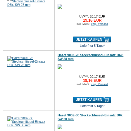
UVP**:
20,17 EUR
19,16 EUR
inkl. MwSt.
zzgl. Versand
JETZT KAUFEN
Lieferfrist 5 Tage*
Hazet 900Z-28 Steckschlüssel-Einsatz D6k.
SW 28 mm
UVP**:
20,17 EUR
19,16 EUR
inkl. MwSt.
zzgl. Versand
JETZT KAUFEN
Lieferfrist 5 Tage*
Hazet 900Z-30 Steckschlüssel-Einsatz D6k.
SW 30 mm