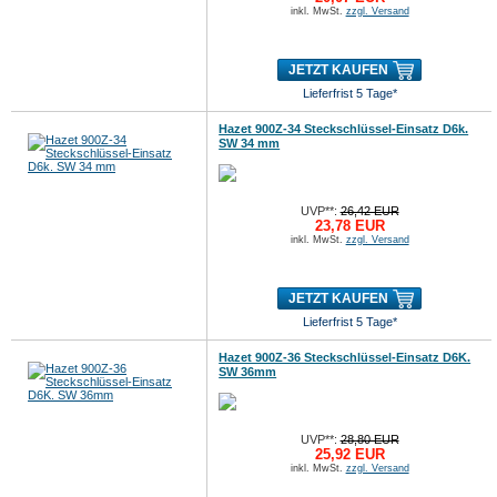
inkl. MwSt.
zzgl. Versand
JETZT KAUFEN
Lieferfrist 5 Tage*
Hazet 900Z-34 Steckschlüssel-Einsatz D6k.
SW 34 mm
UVP**:
26,42 EUR
23,78 EUR
inkl. MwSt.
zzgl. Versand
JETZT KAUFEN
Lieferfrist 5 Tage*
Hazet 900Z-36 Steckschlüssel-Einsatz D6K.
SW 36mm
UVP**:
28,80 EUR
25,92 EUR
inkl. MwSt.
zzgl. Versand