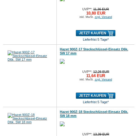
UVP**:
11,36 EUR
10,80 EUR
inkl. MwSt.
zzgl. Versand
JETZT KAUFEN
Lieferfrist 5 Tage*
Hazet 900Z-17 Steckschlüssel-Einsatz D6k.
SW 17 mm
UVP**:
12,26 EUR
11,64 EUR
inkl. MwSt.
zzgl. Versand
JETZT KAUFEN
Lieferfrist 5 Tage*
Hazet 900Z-18 Steckschlüssel-Einsatz D6k.
SW 18 mm
UVP**:
13,39 EUR