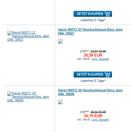
JETZT KAUFEN
Lieferfrist 5 Tage*
Hazet 900TZ-27 Steckschlüssel-Eins. lang
D6k. SW27
UVP**:
33,97 EUR
30,58 EUR
inkl. MwSt.
zzgl. Versand
JETZT KAUFEN
Lieferfrist 5 Tage*
Hazet 900TZ-30 Steckschlüssel-Eins. lang
D6k. SW30
UVP**:
38,62 EUR
34,75 EUR
inkl. MwSt.
zzgl. Versand