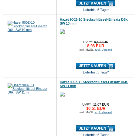
JETZT KAUFEN
Lieferfrist 5 Tage*
Hazet 900Z-10 Steckschlüssel-Einsatz D6k.
SW 10 mm
UVP**:
9,40 EUR
8,93 EUR
inkl. MwSt.
zzgl. Versand
JETZT KAUFEN
Lieferfrist 5 Tage*
Hazet 900Z-11 Steckschlüssel-Einsatz D6k.
SW 11 mm
UVP**:
11,07 EUR
10,51 EUR
inkl. MwSt.
zzgl. Versand
JETZT KAUFEN
Lieferfrist 5 Tage*