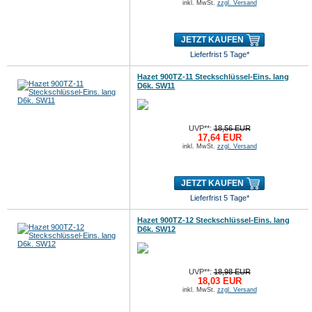
inkl. MwSt.
zzgl. Versand
JETZT KAUFEN
Lieferfrist 5 Tage*
Hazet 900TZ-11 Steckschlüssel-Eins. lang
D6k. SW11
UVP**:
18,56 EUR
17,64 EUR
inkl. MwSt.
zzgl. Versand
JETZT KAUFEN
Lieferfrist 5 Tage*
Hazet 900TZ-12 Steckschlüssel-Eins. lang
D6k. SW12
UVP**:
18,98 EUR
18,03 EUR
inkl. MwSt.
zzgl. Versand