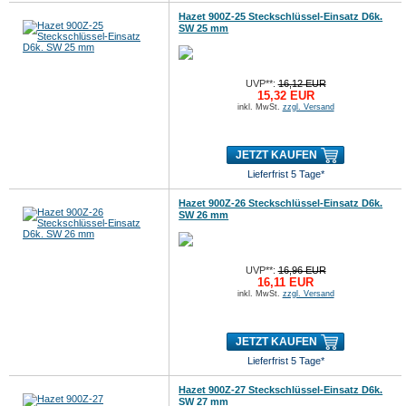
Hazet 900Z-25 Steckschlüssel-Einsatz D6k.
SW 25 mm
UVP**:
16,12 EUR
15,32 EUR
inkl. MwSt.
zzgl. Versand
JETZT KAUFEN
Lieferfrist 5 Tage*
Hazet 900Z-26 Steckschlüssel-Einsatz D6k.
SW 26 mm
UVP**:
16,96 EUR
16,11 EUR
inkl. MwSt.
zzgl. Versand
JETZT KAUFEN
Lieferfrist 5 Tage*
Hazet 900Z-27 Steckschlüssel-Einsatz D6k.
SW 27 mm