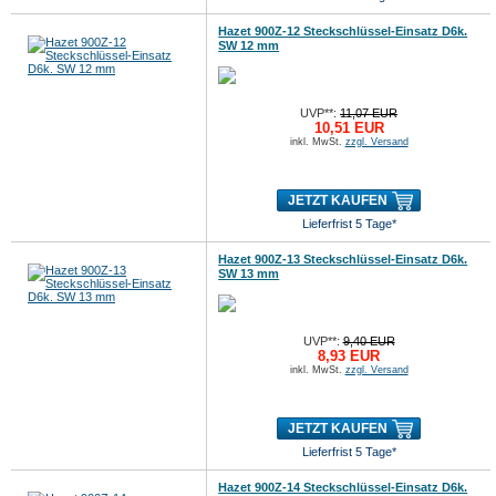
Hazet 900Z-12 Steckschlüssel-Einsatz D6k.
SW 12 mm
UVP**:
11,07 EUR
10,51 EUR
inkl. MwSt.
zzgl. Versand
JETZT KAUFEN
Lieferfrist 5 Tage*
Hazet 900Z-13 Steckschlüssel-Einsatz D6k.
SW 13 mm
UVP**:
9,40 EUR
8,93 EUR
inkl. MwSt.
zzgl. Versand
JETZT KAUFEN
Lieferfrist 5 Tage*
Hazet 900Z-14 Steckschlüssel-Einsatz D6k.