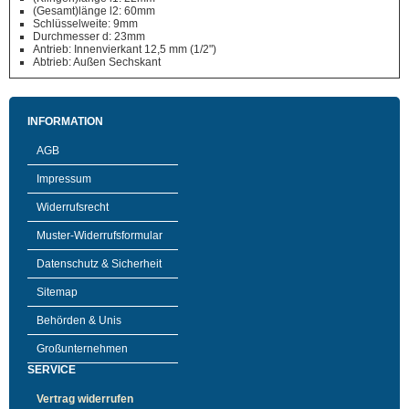
(Gesamt)länge l2: 60mm
Schlüsselweite: 9mm
Durchmesser d: 23mm
Antrieb: Innenvierkant 12,5 mm (1/2")
Abtrieb: Außen Sechskant
INFORMATION
AGB
Impressum
Widerrufsrecht
Muster-Widerrufsformular
Datenschutz & Sicherheit
Sitemap
Behörden & Unis
Großunternehmen
SERVICE
Vertrag widerrufen