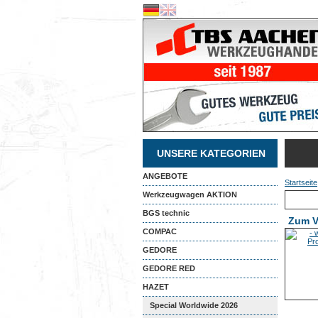
UNSERE KATEGORIEN
ANGEBOTE
Startseite
Werkzeugwagen AKTION
BGS technic
Zum V
COMPAC
GEDORE
GEDORE RED
HAZET
Special Worldwide 2026