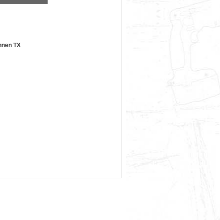
Innen TX