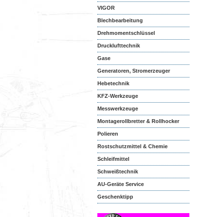
VIGOR
Blechbearbeitung
Drehmomentschlüssel
Drucklufttechnik
Gase
Generatoren, Stromerzeuger
Hebetechnik
KFZ-Werkzeuge
Messwerkzeuge
Montagerollbretter & Rollhocker
Polieren
Rostschutzmittel & Chemie
Schleifmittel
Schweißtechnik
AU-Geräte Service
Geschenktipp