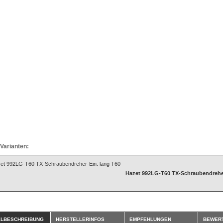
Varianten:
Hazet 992LG-T60 TX-Schraubendreher
ELBESCHREIBUNG
HERSTELLERINFOS
EMPFEHLUNGEN
BEWER