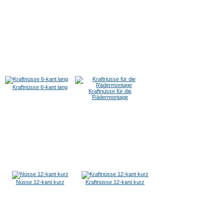
Kraftnüsse 6-kant lang
Kraftnüsse für die
Rädermontage
Nüsse 12-kant kurz
Kraftnüsse 12-kant kurz