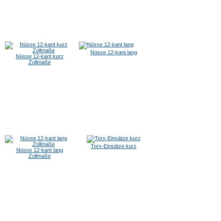
Nüsse 12-kant lang
Nüsse 12-kant kurz
Zollmaße
Torx-Einsätze kurz
Nüsse 12-kant lang
Zollmaße