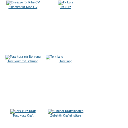
Einsätze für Ribe CV
Tx kurz
Torx kurz mit Bohrung
Torx lang
Torx kurz Kraft
Zubehör Krafteinsätze