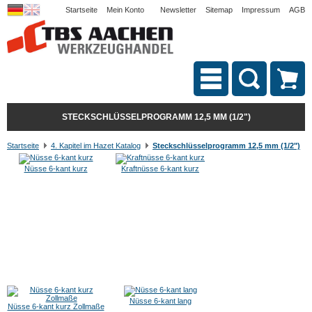
Startseite
Mein Konto
Newsletter
Sitemap
Impressum
AGB
STECKSCHLÜSSELPROGRAMM 12,5 MM (1/2")
Startseite
4. Kapitel im Hazet Katalog
Steckschlüsselprogramm 12,5 mm (1/2")
Nüsse 6-kant kurz
Kraftnüsse 6-kant kurz
Nüsse 6-kant lang
Nüsse 6-kant kurz Zollmaße