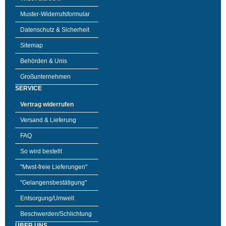
Muster-Widerrufsformular
Datenschutz & Sicherheit
Sitemap
Behörden & Unis
Großunternehmen
SERVICE
Vertrag widerrufen
Versand & Lieferung
FAQ
So wird bestellt
"Mwst-freie Lieferungen"
"Gelangensbestätigung"
Entsorgung/Umwelt
Beschwerden/Schlichtung
ÜBER UNS