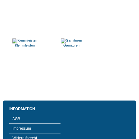
Klemmleisten
Garnituren
INFORMATION
AGB
Impressum
Widerrufsrecht