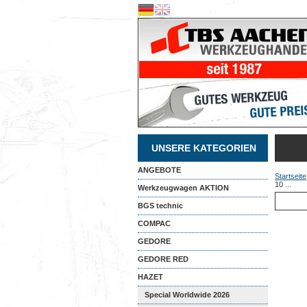
UNSERE KATEGORIEN
ANGEBOTE
Startseite
10 ...
Werkzeugwagen AKTION
BGS technic
COMPAC
GEDORE
GEDORE RED
HAZET
Special Worldwide 2026