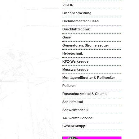
VIGOR
Blechbearbeitung
Drehmomentschlüssel
Drucklufttechnik
Gase
Generatoren, Stromerzeuger
Hebetechnik
KFZ-Werkzeuge
Messwerkzeuge
Montagerollbretter & Rollhocker
Polieren
Rostschutzmittel & Chemie
Schleifmittel
Schweißtechnik
AU-Geräte Service
Geschenktipp