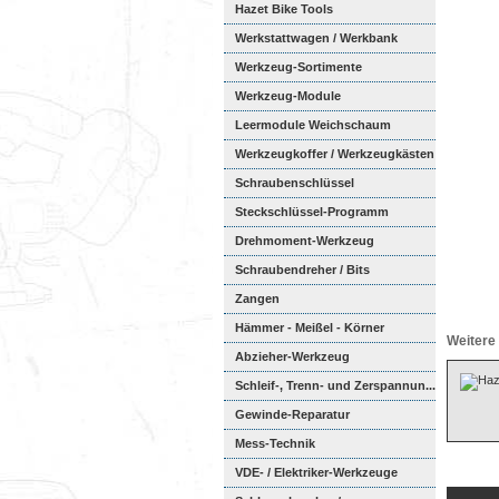
Hazet Bike Tools
Werkstattwagen / Werkbank
Werkzeug-Sortimente
Werkzeug-Module
Weichschaumeinl...
Leermodule Weichschaum
Werkzeugkoffer / Werkzeugkästen
Schraubenschlüssel
Steckschlüssel-Programm
Drehmoment-Werkzeug
Schraubendreher / Bits
Zangen
Hämmer - Meißel - Körner
Weitere 
Abzieher-Werkzeug
Schleif-, Trenn- und Zerspannun...
Gewinde-Reparatur
Mess-Technik
VDE- / Elektriker-Werkzeuge