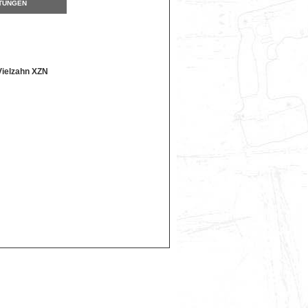
TUNGEN
Vielzahn XZN