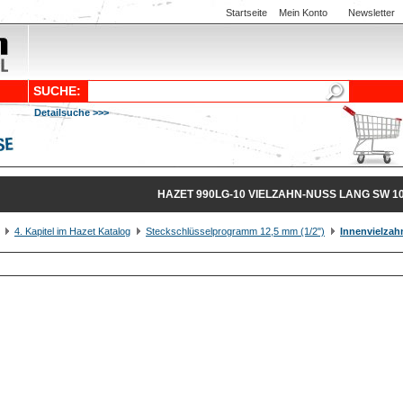
Startseite
Mein Konto
Newsletter
SUCHE:
Detailsuche >>>
HAZET 990LG-10 VIELZAHN-NUSS LANG SW 1
4. Kapitel im Hazet Katalog
Steckschlüsselprogramm 12,5 mm (1/2")
Innenvielzah