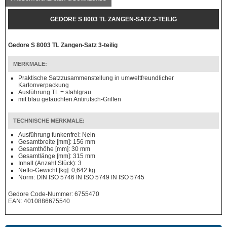
GEDORE S 8003 TL ZANGEN-SATZ 3-TEILIG
Gedore S 8003 TL Zangen-Satz 3-teilig
MERKMALE:
Praktische Satzzusammenstellung in umweltfreundlicher
Kartonverpackung
Ausführung TL = stahlgrau
mit blau getauchten Antirutsch-Griffen
TECHNISCHE MERKMALE:
Ausführung funkenfrei: Nein
Gesamtbreite [mm]: 156 mm
Gesamthöhe [mm]: 30 mm
Gesamtlänge [mm]: 315 mm
Inhalt (Anzahl Stück): 3
Netto-Gewicht [kg]: 0,642 kg
Norm: DIN ISO 5746 IN ISO 5749 IN ISO 5745
Gedore Code-Nummer: 6755470
EAN: 4010886675540