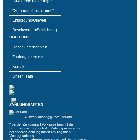
"Mwst-freie Lieferungen"
"Gelangensbestätigung"
Entsorgung/Umwelt
Beschwerden/Schlichtung
ÜBER UNS
Unser Unternehmen
Zahlungsarten etc.
Kontakt
Unser Team
ZAHLUNGSARTEN
Auswahl abhängig vom Zielland
* bei der Zahlungsart Vorkasse beginnt die
Lieferfrist am Tag nach der Zahlungsanweisung,
bei anderen Zahlungsarten am Tag nach
Vertragsschluss.
Hinweise zu Lieferverzögerungen auf der
Infoseite
.