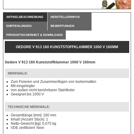
ARTIKELBESCHREIBUNG
HERSTELLERINFOS
EMPFEHLUNGEN
BEWERTUNGEN
PRODUKTSICHERHEIT & DOWNLOADS
GEDORE V 913 160 KUNSTSTOFFKLAMMER 1000 V 160MM
Gedore V 913 160 Kunststoffklammer 1000 V 160mm
MERKMALE:
Zum Fixieren und Zusammenfügen von Isoliermatten
Mit eingelegter
von außen nicht berührbarer Stahlfeder
Geeignet bis 1000 V
TECHNISCHE MERKMALE:
Gesamtlänge [mm]: 160 mm
Inhalt (Anzahl Stück): 1
Netto-Gewicht [kg]: 0,075 kg
VDE zertifiziert: Nein