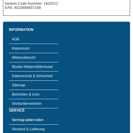
Gedore Code-Nummer: 1828312
EAN: 4010886857168
INFORMATION
AGB
Impressum
Widerrufsrecht
Muster-Widerrufsformular
Datenschutz & Sicherheit
Sitemap
Behörden & Unis
Großunternehmen
SERVICE
Vertrag widerrufen
Versand & Lieferung