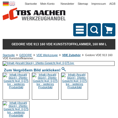
Startseite
Mein Konto
Newsletter
Sitemap
Impressum
AGB
GEDORE VDE 913 160 VDE KUNSTSTOFFKLAMMER, 160 MM L
Startseite
GEDORE
VDE Werkzeuge
VDE Zubehör
Gedore VDE 913 160
VDE Kunststoffklammer...
Zum Vergrößern Bild anklicken!