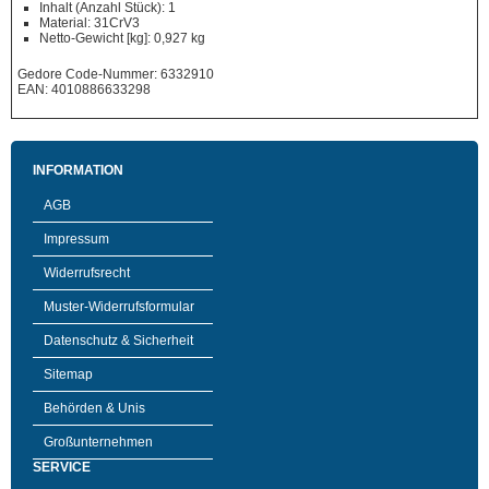
Inhalt (Anzahl Stück): 1
Material: 31CrV3
Netto-Gewicht [kg]: 0,927 kg
Gedore Code-Nummer: 6332910
EAN: 4010886633298
INFORMATION
AGB
Impressum
Widerrufsrecht
Muster-Widerrufsformular
Datenschutz & Sicherheit
Sitemap
Behörden & Unis
Großunternehmen
SERVICE