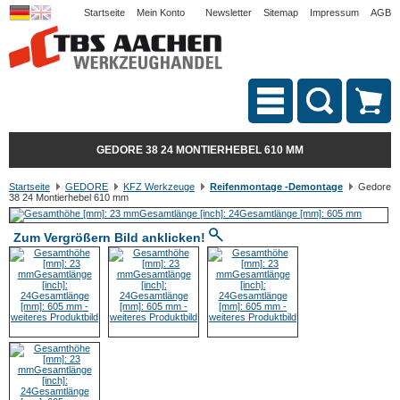
Startseite
Mein Konto
Newsletter
Sitemap
Impressum
AGB
GEDORE 38 24 MONTIERHEBEL 610 MM
Startseite
GEDORE
KFZ Werkzeuge
Reifenmontage -Demontage
Gedore
38 24 Montierhebel 610 mm
Zum Vergrößern Bild anklicken!