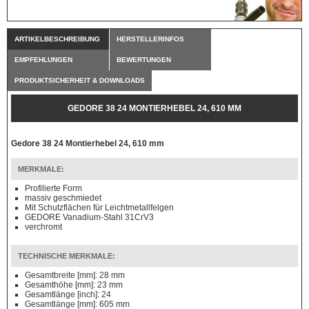
ARTIKELBESCHREIBUNG
HERSTELLERINFOS
EMPFEHLUNGEN
BEWERTUNGEN
PRODUKTSICHERHEIT & DOWNLOADS
GEDORE 38 24 MONTIERHEBEL 24, 610 MM
Gedore 38 24 Montierhebel 24, 610 mm
MERKMALE:
Profilierte Form
massiv geschmiedet
Mit Schutzflächen für Leichtmetallfelgen
GEDORE Vanadium-Stahl 31CrV3
verchromt
TECHNISCHE MERKMALE:
Gesamtbreite [mm]: 28 mm
Gesamthöhe [mm]: 23 mm
Gesamtlänge [inch]: 24
Gesamtlänge [mm]: 605 mm