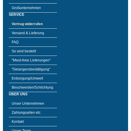
Großunternehmen
SERVICE
Vertrag widerrufen
Versand & Lieferung
FAQ
So wird bestellt
"Mwst-freie Lieferungen"
"Gelangensbestätigung"
Entsorgung/Umwelt
Beschwerden/Schlichtung
ÜBER UNS
Unser Unternehmen
Zahlungsarten etc.
Kontakt
Unser Team