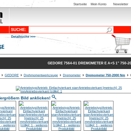
Startseite
Mein Konto
Newsletter
SUCHE:
Detailsuche >>>
GEDORE 7564-01 DREMOMETER E A+S 1" 750-2
GEDORE
Drehmomentwerkzeuge
Dremometer
Dremometer 750-2000 Nm
G
ergrößern Bild anklicken!