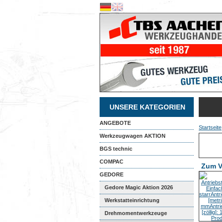
UNSERE KATEGORIEN
ANGEBOTE
Startseite
Werkzeugwagen AKTION
BGS technic
COMPAC
Zum V
GEDORE
Gedore Magic Aktion 2026
Werkstatteinrichtung
Drehmomentwerkzeuge