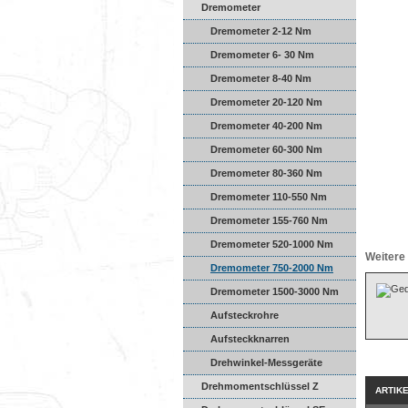
Dremometer
Dremometer 2-12 Nm
Dremometer 6- 30 Nm
Dremometer 8-40 Nm
Dremometer 20-120 Nm
Dremometer 40-200 Nm
Dremometer 60-300 Nm
Dremometer 80-360 Nm
Dremometer 110-550 Nm
Dremometer 155-760 Nm
Dremometer 520-1000 Nm
Weitere 
Dremometer 750-2000 Nm
Dremometer 1500-3000 Nm
Aufsteckrohre
Aufsteckknarren
Drehwinkel-Messgeräte
Drehmomentschlüssel Z
ARTIK