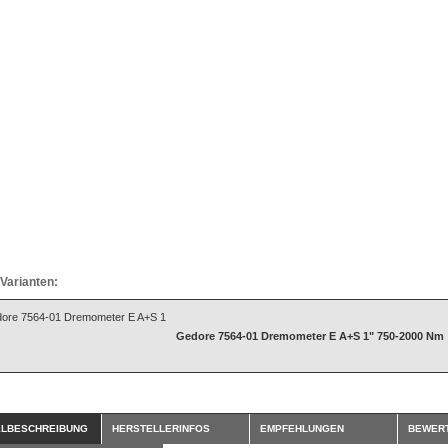
Varianten:
Gedore 7564-01 Dremometer E A+S 1" 750-2000 Nm
ELBESCHREIBUNG
HERSTELLERINFOS
EMPFEHLUNGEN
BEWER