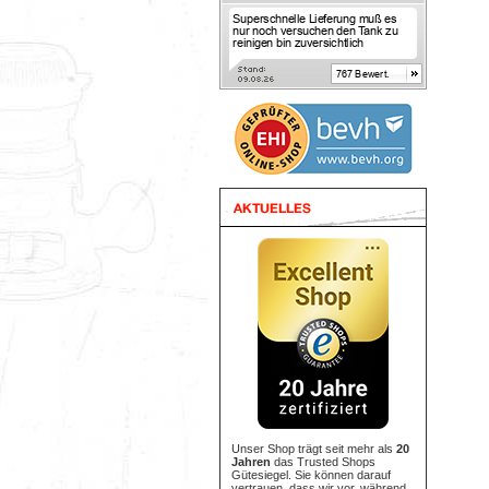
Unser Shop trägt seit mehr als
20
Jahren
das Trusted Shops
Gütesiegel. Sie können darauf
vertrauen, dass wir vor, während