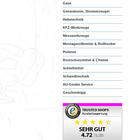
Gase
Generatoren, Stromerzeuger
Hebetechnik
KFZ-Werkzeuge
Messwerkzeuge
Montagerollbretter & Rollhocker
Polieren
Rostschutzmittel & Chemie
Schleifmittel
Schweißtechnik
AU-Geräte Service
Geschenktipp