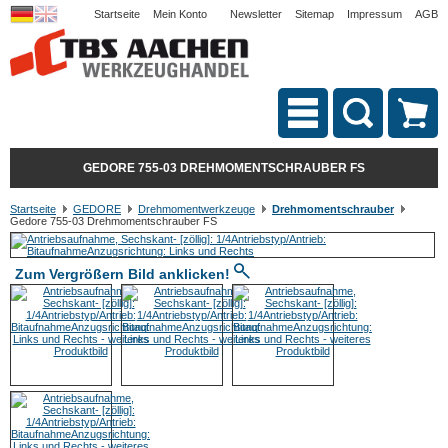
Startseite
Mein Konto
Newsletter
Sitemap
Impressum
AGB
GEDORE 755-03 DREHMOMENTSCHRAUBER FS
Startseite
GEDORE
Drehmomentwerkzeuge
Drehmomentschrauber
Gedore 755-03 Drehmomentschrauber FS
Zum Vergrößern Bild anklicken!