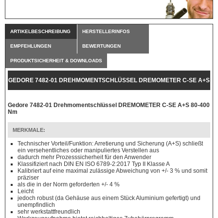
ARTIKELBESCHREIBUNG
HERSTELLERINFOS
EMPFEHLUNGEN
BEWERTUNGEN
PRODUKTSICHERHEIT & DOWNLOADS
GEDORE 7482-01 DREHMOMENTSCHLÜSSEL DREMOMETER C-SE A+S
80-400 NM
Gedore 7482-01 Drehmomentschlüssel DREMOMETER C-SE A+S 80-400
Nm
MERKMALE:
Technischer Vorteil/Funktion: Arretierung und Sicherung (A+S) schließt
ein versehentliches oder manipuliertes Verstellen aus
dadurch mehr Prozesssicherheit für den Anwender
Klassifiziert nach DIN EN ISO 6789-2:2017 Typ II Klasse A
Kalibriert auf eine maximal zulässige Abweichung von +/- 3 % und somit
präziser
als die in der Norm geforderten +/- 4 %
Leicht
jedoch robust (da Gehäuse aus einem Stück Aluminium gefertigt) und
unempfindlich
sehr werkstattfreundlich