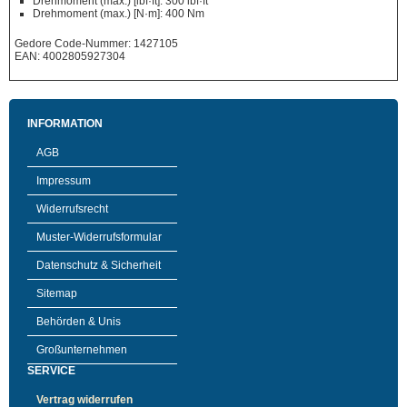
Drehmoment (max.) [lbf·ft]: 300 lbf·ft
Drehmoment (max.) [N·m]: 400 Nm
Gedore Code-Nummer: 1427105
EAN: 4002805927304
INFORMATION
AGB
Impressum
Widerrufsrecht
Muster-Widerrufsformular
Datenschutz & Sicherheit
Sitemap
Behörden & Unis
Großunternehmen
SERVICE
Vertrag widerrufen