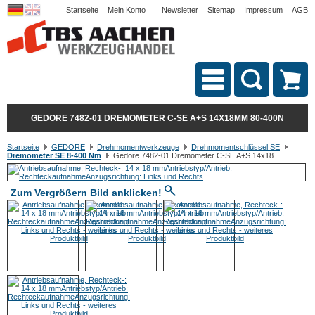
Startseite
Mein Konto
Newsletter
Sitemap
Impressum
AGB
GEDORE 7482-01 DREMOMETER C-SE A+S 14X18MM 80-400N
Startseite
GEDORE
Drehmomentwerkzeuge
Drehmomentschlüssel SE
Dremometer SE 8-400 Nm
Gedore 7482-01 Dremometer C-SE A+S 14x18...
Zum Vergrößern Bild anklicken!