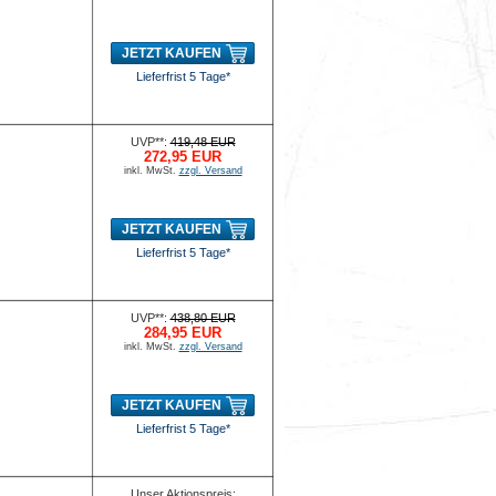
JETZT KAUFEN
Lieferfrist 5 Tage*
UVP**:
419,48 EUR
272,95 EUR
inkl. MwSt.
zzgl. Versand
JETZT KAUFEN
Lieferfrist 5 Tage*
UVP**:
438,80 EUR
284,95 EUR
inkl. MwSt.
zzgl. Versand
JETZT KAUFEN
Lieferfrist 5 Tage*
Unser Aktionspreis: