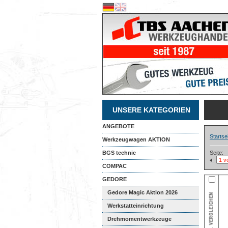
UNSERE KATEGORIEN
ANGEBOTE
Startse
Werkzeugwagen AKTION
BGS technic
Seite:
COMPAC
GEDORE
Gedore Magic Aktion 2026
Werkstatteinrichtung
Drehmomentwerkzeuge