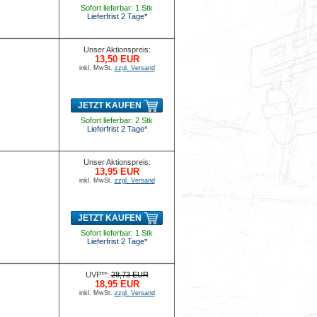
Sofort lieferbar: 1 Stk
Lieferfrist 2 Tage*
Unser Aktionspreis:
13,50 EUR
inkl. MwSt.
zzgl. Versand
JETZT KAUFEN
Sofort lieferbar: 2 Stk
Lieferfrist 2 Tage*
Unser Aktionspreis:
13,95 EUR
inkl. MwSt.
zzgl. Versand
JETZT KAUFEN
Sofort lieferbar: 1 Stk
Lieferfrist 2 Tage*
UVP**:
28,73 EUR
18,95 EUR
inkl. MwSt.
zzgl. Versand