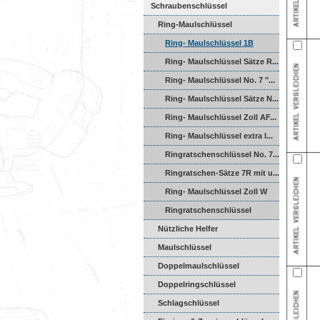
Schraubenschlüssel
Ring-Maulschlüssel
Ring- Maulschlüssel 1B
Ring...
Ring- Maulschlüssel Sätze R...
Ring- Maulschlüssel No. 7 "...
Ring- Maulschlüssel Sätze N...
Ring- Maulschlüssel Zoll AF...
Ring- Maulschlüssel extra l...
Ringratschenschlüssel No. 7...
Ringratschen-Sätze 7R mit u...
Ring- Maulschlüssel Zoll W
Ringratschenschlüssel
umsch...
Nützliche Helfer
Maulschlüssel
Doppelmaulschlüssel
Doppelringschlüssel
Schlagschlüssel