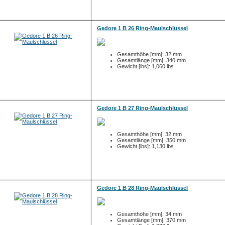
Gedore 1 B 26 Ring-Maulschlüssel
Gesamthöhe [mm]: 32 mm
Gesamtlänge [mm]: 340 mm
Gewicht [lbs]: 1,060 lbs
Gedore 1 B 27 Ring-Maulschlüssel
Gesamthöhe [mm]: 32 mm
Gesamtlänge [mm]: 350 mm
Gewicht [lbs]: 1,130 lbs
Gedore 1 B 28 Ring-Maulschlüssel
Gesamthöhe [mm]: 34 mm
Gesamtlänge [mm]: 370 mm