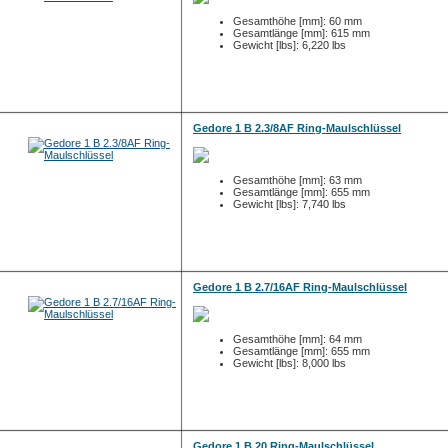
Gesamthöhe [mm]: 60 mm
Gesamtlänge [mm]: 615 mm
Gewicht [lbs]: 6,220 lbs
Gedore 1 B 2.3/8AF Ring-Maulschlüssel
Gesamthöhe [mm]: 63 mm
Gesamtlänge [mm]: 655 mm
Gewicht [lbs]: 7,740 lbs
Gedore 1 B 2.7/16AF Ring-Maulschlüssel
Gesamthöhe [mm]: 64 mm
Gesamtlänge [mm]: 655 mm
Gewicht [lbs]: 8,000 lbs
Gedore 1 B 20 Ring-Maulschlüssel