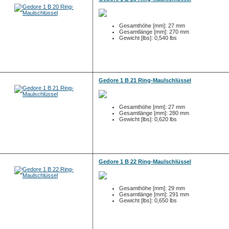
Gesamthöhe [mm]: 27 mm
Gesamtlänge [mm]: 270 mm
Gewicht [lbs]: 0,540 lbs
Gedore 1 B 21 Ring-Maulschlüssel
Gesamthöhe [mm]: 27 mm
Gesamtlänge [mm]: 280 mm
Gewicht [lbs]: 0,620 lbs
Gedore 1 B 22 Ring-Maulschlüssel
Gesamthöhe [mm]: 29 mm
Gesamtlänge [mm]: 291 mm
Gewicht [lbs]: 0,650 lbs