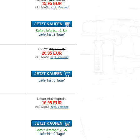
15,95 EUR
inkl. MwSt.
zzgl. Versand
JETZT KAUFEN
Sofort lieferbar: 1 Stk
Lieferfrist 2 Tage*
UVP**:
32,58 EUR
20,95 EUR
inkl. MwSt.
zzgl. Versand
JETZT KAUFEN
Lieferfrist 5 Tage*
Unser Aktionspreis:
16,95 EUR
inkl. MwSt.
zzgl. Versand
JETZT KAUFEN
Sofort lieferbar: 2 Stk
Lieferfrist 2 Tage*