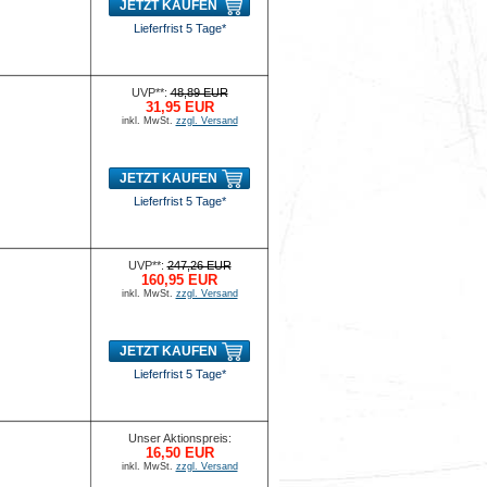
JETZT KAUFEN
Lieferfrist 5 Tage*
UVP**:
48,89 EUR
31,95 EUR
inkl. MwSt.
zzgl. Versand
JETZT KAUFEN
Lieferfrist 5 Tage*
UVP**:
247,26 EUR
160,95 EUR
inkl. MwSt.
zzgl. Versand
JETZT KAUFEN
Lieferfrist 5 Tage*
Unser Aktionspreis:
16,50 EUR
inkl. MwSt.
zzgl. Versand