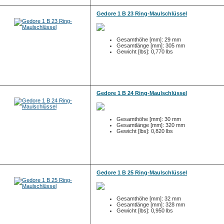
Gedore 1 B 23 Ring-Maulschlüssel
Gesamthöhe [mm]: 29 mm
Gesamtlänge [mm]: 305 mm
Gewicht [lbs]: 0,770 lbs
Gedore 1 B 24 Ring-Maulschlüssel
Gesamthöhe [mm]: 30 mm
Gesamtlänge [mm]: 320 mm
Gewicht [lbs]: 0,820 lbs
Gedore 1 B 25 Ring-Maulschlüssel
Gesamthöhe [mm]: 32 mm
Gesamtlänge [mm]: 328 mm
Gewicht [lbs]: 0,950 lbs