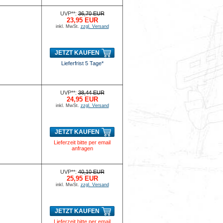
UVP**:
36,70 EUR
23,95 EUR
inkl. MwSt.
zzgl. Versand
JETZT KAUFEN
Lieferfrist 5 Tage*
UVP**:
38,44 EUR
24,95 EUR
inkl. MwSt.
zzgl. Versand
JETZT KAUFEN
Lieferzeit bitte per email
anfragen
UVP**:
40,10 EUR
25,95 EUR
inkl. MwSt.
zzgl. Versand
JETZT KAUFEN
Lieferzeit bitte per email