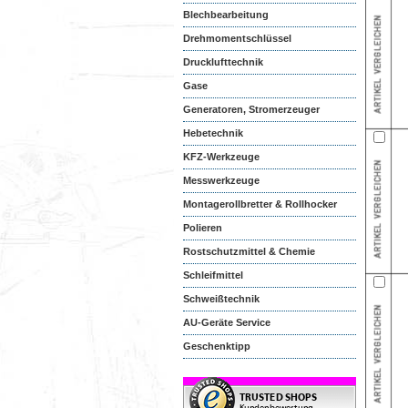
Blechbearbeitung
Drehmomentschlüssel
Drucklufttechnik
Gase
Generatoren, Stromerzeuger
Hebetechnik
KFZ-Werkzeuge
Messwerkzeuge
Montagerollbretter & Rollhocker
Polieren
Rostschutzmittel & Chemie
Schleifmittel
Schweißtechnik
AU-Geräte Service
Geschenktipp