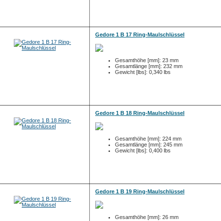
Gedore 1 B 17 Ring-Maulschlüssel
Gesamthöhe [mm]: 23 mm
Gesamtlänge [mm]: 232 mm
Gewicht [lbs]: 0,340 lbs
Gedore 1 B 18 Ring-Maulschlüssel
Gesamthöhe [mm]: 224 mm
Gesamtlänge [mm]: 245 mm
Gewicht [lbs]: 0,400 lbs
Gedore 1 B 19 Ring-Maulschlüssel
Gesamthöhe [mm]: 26 mm