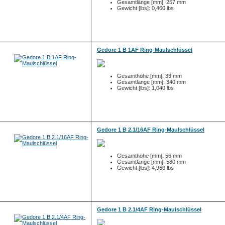
Gesamtlänge [mm]: 257 mm
Gewicht [lbs]: 0,460 lbs
Gedore 1 B 1AF Ring-Maulschlüssel
Gesamthöhe [mm]: 33 mm
Gesamtlänge [mm]: 340 mm
Gewicht [lbs]: 1,040 lbs
Gedore 1 B 2.1/16AF Ring-Maulschlüssel
Gesamthöhe [mm]: 56 mm
Gesamtlänge [mm]: 580 mm
Gewicht [lbs]: 4,960 lbs
Gedore 1 B 2.1/4AF Ring-Maulschlüssel