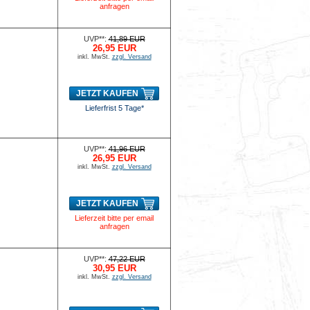
anfragen
UVP**:
41,89 EUR
26,95 EUR
inkl. MwSt.
zzgl. Versand
JETZT KAUFEN
Lieferfrist 5 Tage*
UVP**:
41,96 EUR
26,95 EUR
inkl. MwSt.
zzgl. Versand
JETZT KAUFEN
Lieferzeit bitte per email
anfragen
UVP**:
47,22 EUR
30,95 EUR
inkl. MwSt.
zzgl. Versand