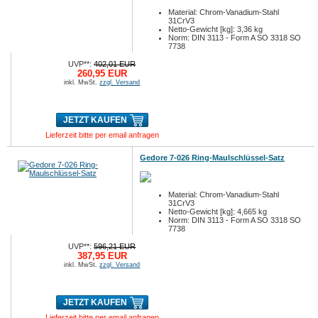
Material: Chrom-Vanadium-Stahl
31CrV3
Netto-Gewicht [kg]: 3,36 kg
Norm: DIN 3113 - Form A SO 3318 SO
7738
UVP**:
402,01 EUR
260,95 EUR
inkl. MwSt.
zzgl. Versand
JETZT KAUFEN
Lieferzeit bitte per email anfragen
Gedore 7-026 Ring-Maulschlüssel-Satz
Material: Chrom-Vanadium-Stahl
31CrV3
Netto-Gewicht [kg]: 4,665 kg
Norm: DIN 3113 - Form A SO 3318 SO
7738
UVP**:
596,21 EUR
387,95 EUR
inkl. MwSt.
zzgl. Versand
JETZT KAUFEN
Lieferzeit bitte per email anfragen