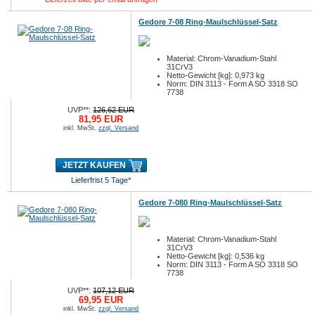
Gedore 7-08 Ring-Maulschlüssel-Satz
Material: Chrom-Vanadium-Stahl
31CrV3
Netto-Gewicht [kg]: 0,973 kg
Norm: DIN 3113 - Form A SO 3318 SO
7738
UVP**:
126,62 EUR
81,95 EUR
inkl. MwSt.
zzgl. Versand
JETZT KAUFEN
Lieferfrist 5 Tage*
Gedore 7-080 Ring-Maulschlüssel-Satz
Material: Chrom-Vanadium-Stahl
31CrV3
Netto-Gewicht [kg]: 0,536 kg
Norm: DIN 3113 - Form A SO 3318 SO
7738
UVP**:
107,12 EUR
69,95 EUR
inkl. MwSt.
zzgl. Versand