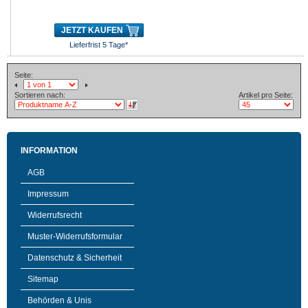
JETZT KAUFEN
Lieferfrist 5 Tage*
Seite:
Sortieren nach:
Artikel pro Seite:
INFORMATION
AGB
Impressum
Widerrufsrecht
Muster-Widerrufsformular
Datenschutz & Sicherheit
Sitemap
Behörden & Unis