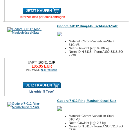
JETZT KAUFEN
Lieferzeit bitte per email anfragen
Gedore 7-0112 Ring-Maulschlüssel-Satz
Material: Chrom-Vanadium-Stahl
31CrV3
Netto-Gewicht [kg]: 0,686 kg
Norm: DIN 3113 - Form A SO 3318 SO
7738
UVP**:
163,51 EUR
105,95 EUR
inkl. MwSt.
zzgl. Versand
JETZT KAUFEN
Lieferfrist 5 Tage*
Gedore 7-012 Ring-Maulschlüssel-Satz
Material: Chrom-Vanadium-Stahl
31CrV3
Netto-Gewicht [kg]: 2,7 kg
Norm: DIN 3113 - Form A SO 3318 SO
7738