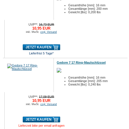
Gesamthöhe [mm]: 16 mm
Gesamtlänge [mm]: 200 mm
Gewicht [lbs]: 0,200 lbs
UVP**:
16,73 EUR
10,95 EUR
inkl. MwSt.
zzgl. Versand
JETZT KAUFEN
Lieferfrist 5 Tage*
Gedore 7 17 Ring-Maulschlüssel
Gesamthöhe [mm]: 16 mm
Gesamtlänge [mm]: 205 mm
Gewicht [lbs]: 0,240 lbs
UVP**:
17,09 EUR
10,95 EUR
inkl. MwSt.
zzgl. Versand
JETZT KAUFEN
Lieferzeit bitte per email anfragen