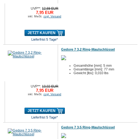
UVP**:
12,69 EUR
7,95 EUR
inkl. MwSt.
zzgl. Versand
JETZT KAUFEN
Lieferfrist 5 Tage*
Gedore 7 3,2 Ring-Maulschlüssel
Gesamthöhe [mm]: 5 mm
Gesamtlänge [mm]: 77 mm
Gewicht [lbs]: 0,010 lbs
UVP**:
13,02 EUR
7,95 EUR
inkl. MwSt.
zzgl. Versand
JETZT KAUFEN
Lieferfrist 5 Tage*
Gedore 7 3,5 Ring-Maulschlüssel