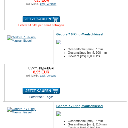
7,95 EUR
inkl. MwSt.
zzgl. Versand
JETZT KAUFEN
Lieferzeit bitte per email anfragen
Gedore 7 6 Ring-Maulschlüssel
Gesamthöhe [mm]: 7 mm
Gesamtlänge [mm]: 100 mm
Gewicht [lbs]: 0,030 lbs
UVP**:
13,57 EUR
8,95 EUR
inkl. MwSt.
zzgl. Versand
JETZT KAUFEN
Lieferfrist 5 Tage*
Gedore 7 7 Ring-Maulschlüssel
Gesamthöhe [mm]: 7 mm
Gesamtlänge [mm]: 110 mm
Gewicht [lbs]: 0,040 lbs