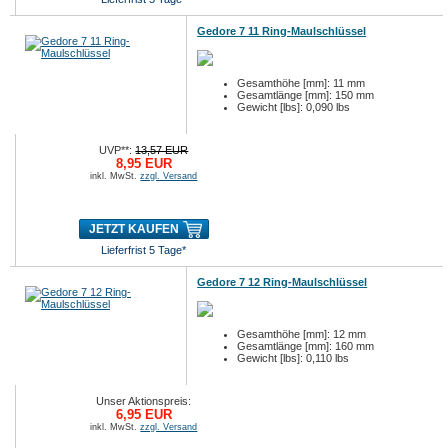
Gedore 7 11 Ring-Maulschlüssel
Gesamthöhe [mm]: 11 mm
Gesamtlänge [mm]: 150 mm
Gewicht [lbs]: 0,090 lbs
UVP**:
13,57 EUR
8,95 EUR
inkl. MwSt.
zzgl. Versand
JETZT KAUFEN
Lieferfrist 5 Tage*
Gedore 7 12 Ring-Maulschlüssel
Gesamthöhe [mm]: 12 mm
Gesamtlänge [mm]: 160 mm
Gewicht [lbs]: 0,110 lbs
Unser Aktionspreis:
6,95 EUR
inkl. MwSt.
zzgl. Versand