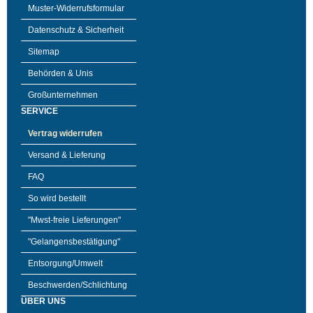
Muster-Widerrufsformular
Datenschutz & Sicherheit
Sitemap
Behörden & Unis
Großunternehmen
SERVICE
Vertrag widerrufen
Versand & Lieferung
FAQ
So wird bestellt
"Mwst-freie Lieferungen"
"Gelangensbestätigung"
Entsorgung/Umwelt
Beschwerden/Schlichtung
ÜBER UNS