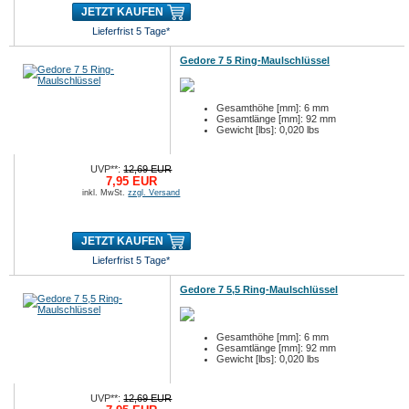
JETZT KAUFEN
Lieferfrist 5 Tage*
Gedore 7 5 Ring-Maulschlüssel
Gesamthöhe [mm]: 6 mm
Gesamtlänge [mm]: 92 mm
Gewicht [lbs]: 0,020 lbs
UVP**:
12,69 EUR
7,95 EUR
inkl. MwSt.
zzgl. Versand
JETZT KAUFEN
Lieferfrist 5 Tage*
Gedore 7 5,5 Ring-Maulschlüssel
Gesamthöhe [mm]: 6 mm
Gesamtlänge [mm]: 92 mm
Gewicht [lbs]: 0,020 lbs
UVP**:
12,69 EUR