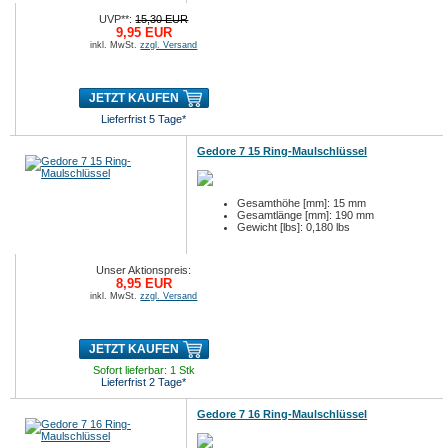
UVP**:
15,30 EUR
9,95 EUR
inkl. MwSt.
zzgl. Versand
JETZT KAUFEN
Lieferfrist 5 Tage*
Gedore 7 15 Ring-Maulschlüssel
Gesamthöhe [mm]: 15 mm
Gesamtlänge [mm]: 190 mm
Gewicht [lbs]: 0,180 lbs
Unser Aktionspreis:
8,95 EUR
inkl. MwSt.
zzgl. Versand
JETZT KAUFEN
Sofort lieferbar: 1 Stk
Lieferfrist 2 Tage*
Gedore 7 16 Ring-Maulschlüssel