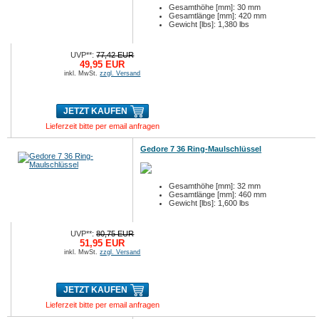
Gesamthöhe [mm]: 30 mm
Gesamtlänge [mm]: 420 mm
Gewicht [lbs]: 1,380 lbs
UVP**:
77,42 EUR
49,95 EUR
inkl. MwSt.
zzgl. Versand
JETZT KAUFEN
Lieferzeit bitte per email anfragen
Gedore 7 36 Ring-Maulschlüssel
Gesamthöhe [mm]: 32 mm
Gesamtlänge [mm]: 460 mm
Gewicht [lbs]: 1,600 lbs
UVP**:
80,75 EUR
51,95 EUR
inkl. MwSt.
zzgl. Versand
JETZT KAUFEN
Lieferzeit bitte per email anfragen