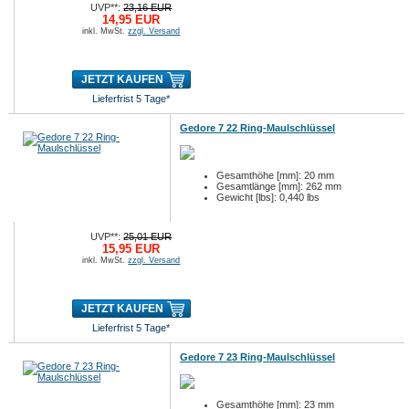
UVP**:
23,16 EUR
14,95 EUR
inkl. MwSt.
zzgl. Versand
JETZT KAUFEN
Lieferfrist 5 Tage*
Gedore 7 22 Ring-Maulschlüssel
Gesamthöhe [mm]: 20 mm
Gesamtlänge [mm]: 262 mm
Gewicht [lbs]: 0,440 lbs
UVP**:
25,01 EUR
15,95 EUR
inkl. MwSt.
zzgl. Versand
JETZT KAUFEN
Lieferfrist 5 Tage*
Gedore 7 23 Ring-Maulschlüssel
Gesamthöhe [mm]: 23 mm