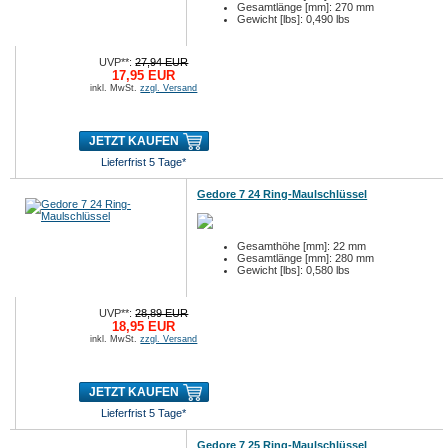
Gesamtlänge [mm]: 270 mm
Gewicht [lbs]: 0,490 lbs
UVP**:
27,94 EUR
17,95 EUR
inkl. MwSt.
zzgl. Versand
JETZT KAUFEN
Lieferfrist 5 Tage*
Gedore 7 24 Ring-Maulschlüssel
Gesamthöhe [mm]: 22 mm
Gesamtlänge [mm]: 280 mm
Gewicht [lbs]: 0,580 lbs
UVP**:
28,89 EUR
18,95 EUR
inkl. MwSt.
zzgl. Versand
JETZT KAUFEN
Lieferfrist 5 Tage*
Gedore 7 25 Ring-Maulschlüssel