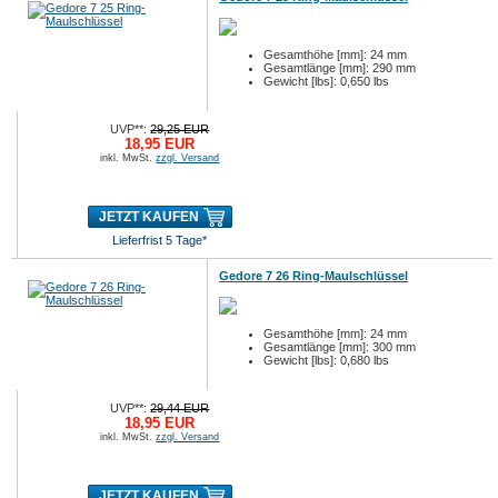
Gesamthöhe [mm]: 24 mm
Gesamtlänge [mm]: 290 mm
Gewicht [lbs]: 0,650 lbs
UVP**:
29,25 EUR
18,95 EUR
inkl. MwSt.
zzgl. Versand
JETZT KAUFEN
Lieferfrist 5 Tage*
Gedore 7 26 Ring-Maulschlüssel
Gesamthöhe [mm]: 24 mm
Gesamtlänge [mm]: 300 mm
Gewicht [lbs]: 0,680 lbs
UVP**:
29,44 EUR
18,95 EUR
inkl. MwSt.
zzgl. Versand
JETZT KAUFEN