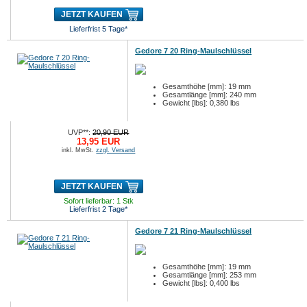
JETZT KAUFEN
Lieferfrist 5 Tage*
Gedore 7 20 Ring-Maulschlüssel
Gesamthöhe [mm]: 19 mm
Gesamtlänge [mm]: 240 mm
Gewicht [lbs]: 0,380 lbs
UVP**:
20,90 EUR
13,95 EUR
inkl. MwSt.
zzgl. Versand
JETZT KAUFEN
Sofort lieferbar: 1 Stk
Lieferfrist 2 Tage*
Gedore 7 21 Ring-Maulschlüssel
Gesamthöhe [mm]: 19 mm
Gesamtlänge [mm]: 253 mm
Gewicht [lbs]: 0,400 lbs