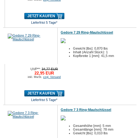
JETZT KAUFEN
Lieferfrist 5 Tage*
Gedore 7 29 Ring-Maulschlüssel
Gewicht [lbs]: 0,870 lbs
Inhalt (Anzahl Stück): 1
Kopfbreite 1 [mm]: 41,5 mm
UVP**:
34,77 EUR
22,95 EUR
inkl. MwSt.
zzgl. Versand
JETZT KAUFEN
Lieferfrist 5 Tage*
Gedore 7 3 Ring-Maulschlüssel
Gesamthöhe [mm]: 5 mm
Gesamtlänge [mm]: 78 mm
Gewicht [lbs]: 0,010 lbs