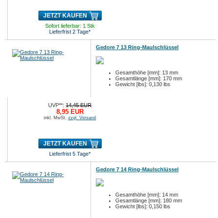
JETZT KAUFEN
Sofort lieferbar: 1 Stk
Lieferfrist 2 Tage*
Gedore 7 13 Ring-Maulschlüssel
Gesamthöhe [mm]: 13 mm
Gesamtlänge [mm]: 170 mm
Gewicht [lbs]: 0,130 lbs
UVP**:
14,45 EUR
8,95 EUR
inkl. MwSt.
zzgl. Versand
JETZT KAUFEN
Lieferfrist 5 Tage*
Gedore 7 14 Ring-Maulschlüssel
Gesamthöhe [mm]: 14 mm
Gesamtlänge [mm]: 180 mm
Gewicht [lbs]: 0,150 lbs