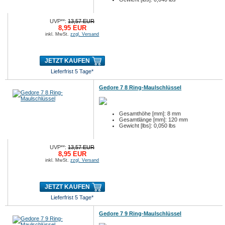
UVP**:
13,57 EUR
8,95 EUR
inkl. MwSt.
zzgl. Versand
JETZT KAUFEN
Lieferfrist 5 Tage*
Gedore 7 8 Ring-Maulschlüssel
Gesamthöhe [mm]: 8 mm
Gesamtlänge [mm]: 120 mm
Gewicht [lbs]: 0,050 lbs
UVP**:
13,57 EUR
8,95 EUR
inkl. MwSt.
zzgl. Versand
JETZT KAUFEN
Lieferfrist 5 Tage*
Gedore 7 9 Ring-Maulschlüssel