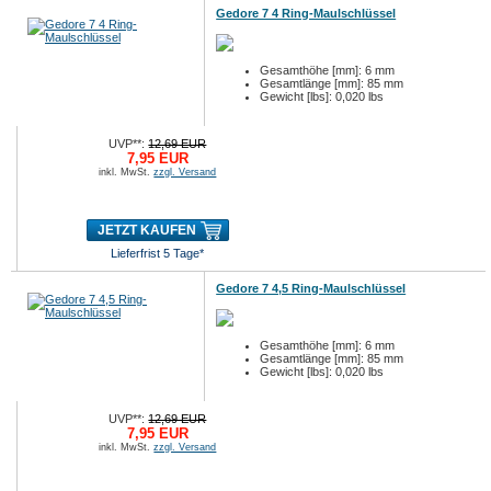
Gedore 7 4 Ring-Maulschlüssel
Gesamthöhe [mm]: 6 mm
Gesamtlänge [mm]: 85 mm
Gewicht [lbs]: 0,020 lbs
UVP**:
12,69 EUR
7,95 EUR
inkl. MwSt.
zzgl. Versand
JETZT KAUFEN
Lieferfrist 5 Tage*
Gedore 7 4,5 Ring-Maulschlüssel
Gesamthöhe [mm]: 6 mm
Gesamtlänge [mm]: 85 mm
Gewicht [lbs]: 0,020 lbs
UVP**:
12,69 EUR
7,95 EUR
inkl. MwSt.
zzgl. Versand