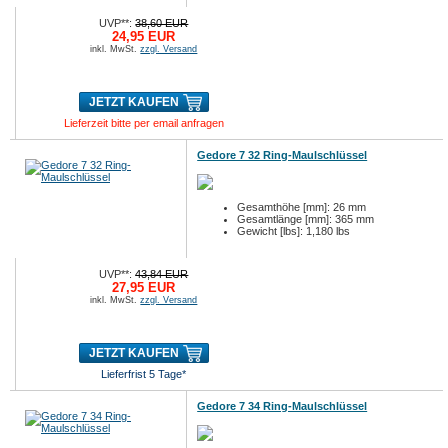
UVP**:
38,60 EUR
24,95 EUR
inkl. MwSt.
zzgl. Versand
JETZT KAUFEN
Lieferzeit bitte per email anfragen
Gedore 7 32 Ring-Maulschlüssel
Gesamthöhe [mm]: 26 mm
Gesamtlänge [mm]: 365 mm
Gewicht [lbs]: 1,180 lbs
UVP**:
43,84 EUR
27,95 EUR
inkl. MwSt.
zzgl. Versand
JETZT KAUFEN
Lieferfrist 5 Tage*
Gedore 7 34 Ring-Maulschlüssel