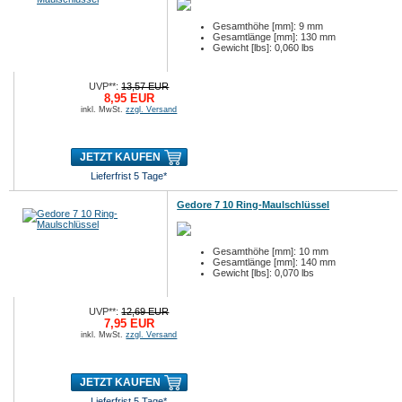
Gesamthöhe [mm]: 9 mm
Gesamtlänge [mm]: 130 mm
Gewicht [lbs]: 0,060 lbs
UVP**:
13,57 EUR
8,95 EUR
inkl. MwSt.
zzgl. Versand
JETZT KAUFEN
Lieferfrist 5 Tage*
Gedore 7 10 Ring-Maulschlüssel
Gesamthöhe [mm]: 10 mm
Gesamtlänge [mm]: 140 mm
Gewicht [lbs]: 0,070 lbs
UVP**:
12,69 EUR
7,95 EUR
inkl. MwSt.
zzgl. Versand
JETZT KAUFEN
Lieferfrist 5 Tage*