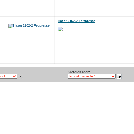
Hazet 2162-2 Fettpresse
Sortieren nach: