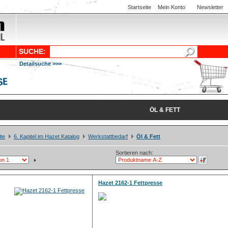
Startseite
Mein Konto
Newsletter
SUCHE:
Detailsuche >>>
ÖL & FETT
ite
6. Kapitel im Hazet Katalog
Werkstattbedarf
Öl & Fett
Sortieren nach:
Hazet 2162-1 Fettpresse