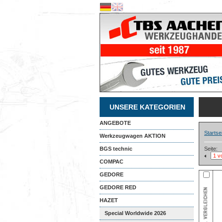
UNSERE KATEGORIEN
ANGEBOTE
Startse
Werkzeugwagen AKTION
BGS technic
Seite:
COMPAC
GEDORE
GEDORE RED
HAZET
Special Worldwide 2026