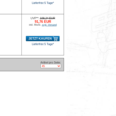
Lieferfrist 5 Tage*
UVP**:
109,24 EUR
91,76 EUR
inkl. MwSt.
zzgl. Versand
JETZT KAUFEN
Lieferfrist 5 Tage*
Artikel pro Seite: