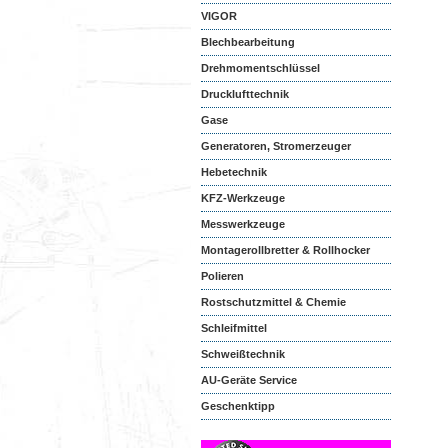
VIGOR
Blechbearbeitung
Drehmomentschlüssel
Drucklufttechnik
Gase
Generatoren, Stromerzeuger
Hebetechnik
KFZ-Werkzeuge
Messwerkzeuge
Montagerollbretter & Rollhocker
Polieren
Rostschutzmittel & Chemie
Schleifmittel
Schweißtechnik
AU-Geräte Service
Geschenktipp