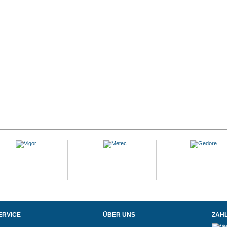
ERVICE
ÜBER UNS
ZAH