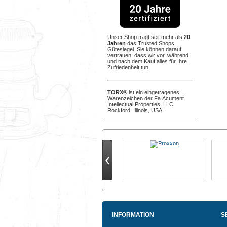
Unser Shop trägt seit mehr als
20
Jahren
das Trusted Shops
Gütesiegel. Sie können darauf
vertrauen, dass wir vor, während
und nach dem Kauf alles für Ihre
Zufriedenheit tun.
TORX®
ist ein eingetragenes
Warenzeichen der Fa.Acument
Intellectual Properties, LLC
Rockford, Illinois, USA.
INFORMATION
S