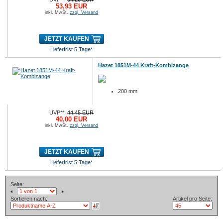
53,93 EUR
inkl. MwSt.
zzgl. Versand
JETZT KAUFEN
Lieferfrist 5 Tage*
Hazet 1851M-44 Kraft-Kombizange
200 mm
UVP**:
44,45 EUR
40,00 EUR
inkl. MwSt.
zzgl. Versand
JETZT KAUFEN
Lieferfrist 5 Tage*
Seite:
Sortieren nach:
Artikel pro Seite: