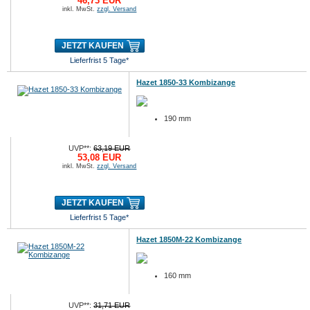
46,73 EUR
inkl. MwSt.
zzgl. Versand
JETZT KAUFEN
Lieferfrist 5 Tage*
Hazet 1850-33 Kombizange
190 mm
UVP**:
63,19 EUR
53,08 EUR
inkl. MwSt.
zzgl. Versand
JETZT KAUFEN
Lieferfrist 5 Tage*
Hazet 1850M-22 Kombizange
160 mm
UVP**:
31,71 EUR