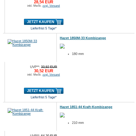
28,54 EUR
inkl. MwSt.
zzgl. Versand
JETZT KAUFEN
Lieferfrist 5 Tage*
Hazet 1850M-33 Kombizange
180 mm
UVP**:
33,92 EUR
30,52 EUR
inkl. MwSt.
zzgl. Versand
JETZT KAUFEN
Lieferfrist 5 Tage*
Hazet 1851-44 Kraft-Kombizange
210 mm
UVP**:
64,20 EUR