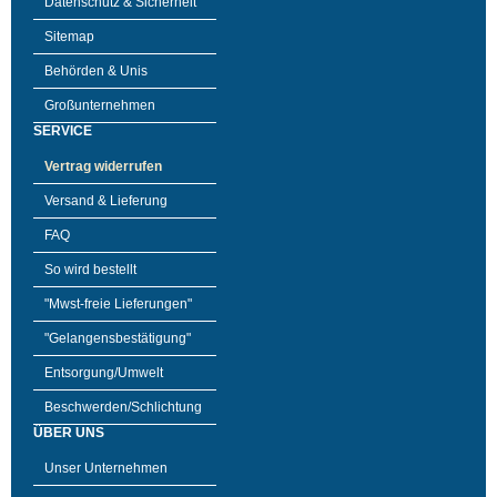
Datenschutz & Sicherheit
Sitemap
Behörden & Unis
Großunternehmen
SERVICE
Vertrag widerrufen
Versand & Lieferung
FAQ
So wird bestellt
"Mwst-freie Lieferungen"
"Gelangensbestätigung"
Entsorgung/Umwelt
Beschwerden/Schlichtung
ÜBER UNS
Unser Unternehmen