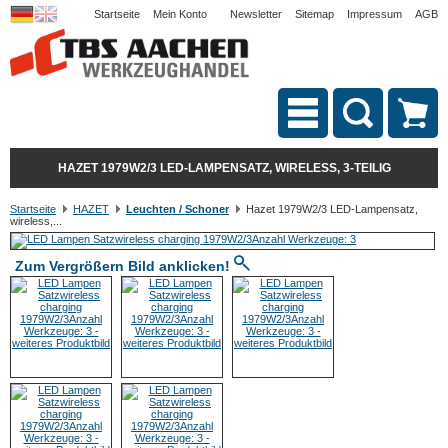
Startseite
Mein Konto
Newsletter
Sitemap
Impressum
AGB
HAZET 1979W2/3 LED-LAMPENSATZ, WIRELESS, 3-TEILIG
Startseite
HAZET
Leuchten / Schoner
Hazet 1979W2/3 LED-Lampensatz,
wireless,...
Zum Vergrößern Bild anklicken!