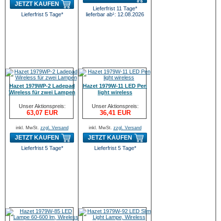
JETZT KAUFEN
Lieferfrist 11 Tage*
Lieferfrist 5 Tage*
lieferbar ab¹: 12.08.2026
Hazet 1979WP-2 Ladepad
Hazet 1979W-11 LED Pen
Wireless für zwei Lampen
light wireless
Unser Aktionspreis:
Unser Aktionspreis:
63,07 EUR
36,41 EUR
inkl. MwSt.
zzgl. Versand
inkl. MwSt.
zzgl. Versand
JETZT KAUFEN
JETZT KAUFEN
Lieferfrist 5 Tage*
Lieferfrist 5 Tage*