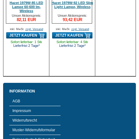
Hazet 1979W-85 LED
Hazet 1979W-92 LED Slim
Lampe 60-600 lm,
Light Lampe, Wireless
Wireless
Unser Aktionspreis:
Unser Aktionspreis:
82,11 EUR
93,42 EUR
inkl. MwSt.
zzgl. Versand
inkl. MwSt.
zzgl. Versand
JETZT KAUFEN
JETZT KAUFEN
Sofort lieferbar: 1 Stk
Sofort lieferbar: 4 Stk
Lieferfrist 2 Tage*
Lieferfrist 2 Tage*
INFORMATION
AGB
Impressum
Widerrufsrecht
Muster-Widerrufsformular