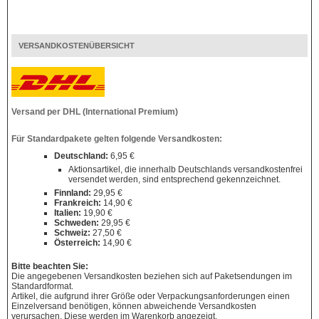
VERSANDKOSTENÜBERSICHT
Versand per DHL (International Premium)
Für Standardpakete gelten folgende Versandkosten:
Deutschland:
6,95 €
Aktionsartikel, die innerhalb Deutschlands versandkostenfrei
versendet werden, sind entsprechend gekennzeichnet.
Finnland:
29,95 €
Frankreich:
14,90 €
Italien:
19,90 €
Schweden:
29,95 €
Schweiz:
27,50 €
Österreich:
14,90 €
Bitte beachten Sie:
Die angegebenen Versandkosten beziehen sich auf Paketsendungen im
Standardformat.
Artikel, die aufgrund ihrer Größe oder Verpackungsanforderungen einen
Einzelversand benötigen, können abweichende Versandkosten
verursachen. Diese werden im Warenkorb angezeigt.