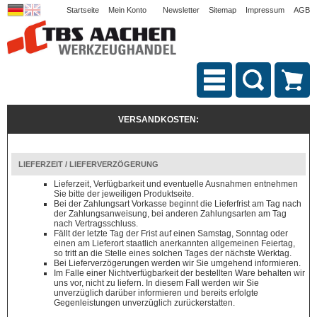
Startseite
Mein Konto
Newsletter
Sitemap
Impressum
AGB
VERSANDKOSTEN:
LIEFERZEIT / LIEFERVERZÖGERUNG
Lieferzeit, Verfügbarkeit und eventuelle Ausnahmen entnehmen
Sie bitte der jeweiligen Produktseite.
Bei der Zahlungsart Vorkasse beginnt die Lieferfrist am Tag nach
der Zahlungsanweisung, bei anderen Zahlungsarten am Tag
nach Vertragsschluss.
Fällt der letzte Tag der Frist auf einen Samstag, Sonntag oder
einen am Lieferort staatlich anerkannten allgemeinen Feiertag,
so tritt an die Stelle eines solchen Tages der nächste Werktag.
Bei Lieferverzögerungen werden wir Sie umgehend informieren.
Im Falle einer Nichtverfügbarkeit der bestellten Ware behalten wir
uns vor, nicht zu liefern. In diesem Fall werden wir Sie
unverzüglich darüber informieren und bereits erfolgte
Gegenleistungen unverzüglich zurückerstatten.