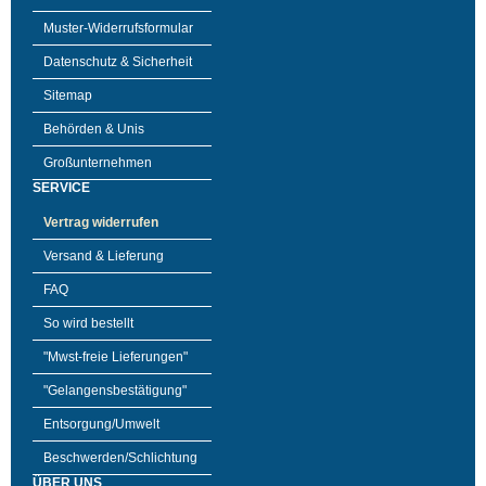
Muster-Widerrufsformular
Datenschutz & Sicherheit
Sitemap
Behörden & Unis
Großunternehmen
SERVICE
Vertrag widerrufen
Versand & Lieferung
FAQ
So wird bestellt
"Mwst-freie Lieferungen"
"Gelangensbestätigung"
Entsorgung/Umwelt
Beschwerden/Schlichtung
ÜBER UNS