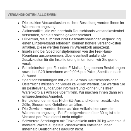
VERSANDKOSTEN ALLGEMEIN
Die exakten Versandkosten zu Ihrer Bestellung werden Ihnen im
Warenkorb angezeigt.
Aktionsartikel, die wir innerhalb Deutschlands versandkostenfrei
versenden, sind als solche gekennzeichnet.
Für Artikel, die aufgrund Ihrer Beschaffenheit oder Verpackung
einen Einzelversand erfordern, können höhere Versandkosten
anfallen. Diese werden Ihnen im Warenkorb angezeigt.
Inseln sind bei Speditionslieferungen von der Frei-Haus-
Regelung ausgenommen. Über eventuell anfallende
Zusatzkosten für die Insellieferung informieren wir Sie gerne
vorab.
Bei telefonisch, per Fax oder E-Mail aufgegebenen Bestellungen
sowie bei B2B berechnen wir 9,90 € pro Paket, Spedition nach
Aufwand.
Speditionssendungen mit Ziel außerhalb Deutschlands oder
Österreichs müssen individuell kalkuliert werden. Sie werden Sie
im Bestellverlauf darüber informiert und können uns Ihren
Warenkorb als Anfrage übermitteln. Wir machen Ihnen dann ein
entsprechendes Angebot.
Bei Lieferungen in das Nicht-EU-Ausland können zusätzliche
Zölle, Steuern und Gebühren anfallen.
Die Gewichte werden Ihnen auf den Artikelseiten sowie im
Warenkorb angezeigt. Bei Einzelgewichten über 30 kg ist kein
Versand per Paketdienst mehr möglich.
Schwerere Sendungen mit Einzelartikeln unter 30 kg werden auf
mehrere Pakete aufgeteilt. Zusatzkosten entstehen Ihnen
innerhalb Deutschlands dadurch nicht.