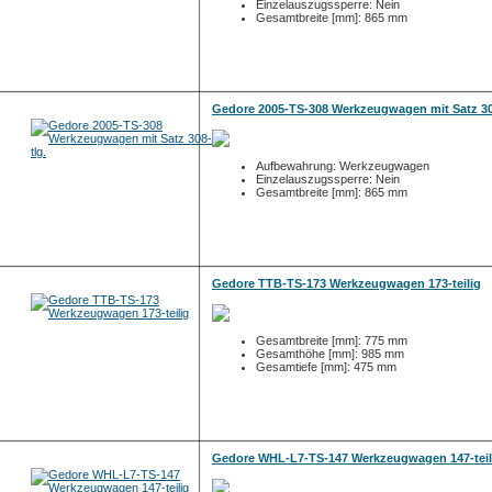
Einzelauszugssperre: Nein
Gesamtbreite [mm]: 865 mm
Gedore 2005-TS-308 Werkzeugwagen mit Satz 30
Aufbewahrung: Werkzeugwagen
Einzelauszugssperre: Nein
Gesamtbreite [mm]: 865 mm
Gedore TTB-TS-173 Werkzeugwagen 173-teilig
Gesamtbreite [mm]: 775 mm
Gesamthöhe [mm]: 985 mm
Gesamtiefe [mm]: 475 mm
Gedore WHL-L7-TS-147 Werkzeugwagen 147-teil