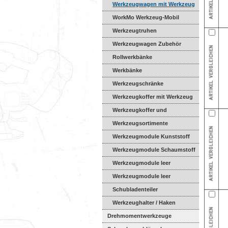
Werkzeugwagen mit Werkzeug
WorkMo Werkzeug-Mobil
Werkzeugtruhen
Werkzeugwagen Zubehör
Rollwerkbänke
Werkbänke
Werkzeugschränke
Werkzeugkoffer mit Werkzeug
Werkzeugkoffer und
Werkzeugta...
Werkzeugsortimente
Werkzeugmodule Kunststoff
Werkzeugmodule Schaumstoff
Werkzeugmodule leer
Kunststof...
Werkzeugmodule leer
Schaumsto...
Schubladenteiler
Werkzeughalter / Haken
Drehmomentwerkzeuge