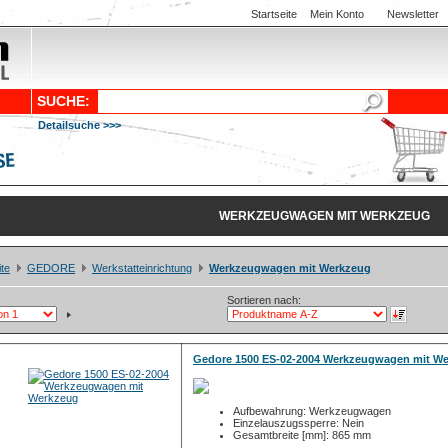
Startseite
Mein Konto
Newsletter
SUCHE:
Detailsuche >>>
WERKZEUGWAGEN MIT WERKZEUG
ite
GEDORE
Werkstatteinrichtung
Werkzeugwagen mit Werkzeug
Sortieren nach:
Gedore 1500 ES-02-2004 Werkzeugwagen mit W
Aufbewahrung: Werkzeugwagen
Einzelauszugssperre: Nein
Gesamtbreite [mm]: 865 mm