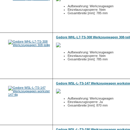
Aufbewahrung: Werkzeugwagen
Einzelauszugssperre: Nein
Gesamtbreite [mm]: 785 mm
Gedore WHL-L7-TS-308 Werkzeugwagen 308-teil
Aufbewahrung: Werkzeugwagen
Einzelauszugssperre: Nein
Gesamtbreite [mm]: 785 mm
Gedore WSL-L-TS-147 Werkzeugwagen workster 
Aufbewahrung: Werkzeugwagen
Einzelauszugssperre: Ja
Gesamtbreite [mm]: 870 mm
Gedore WSL-L-TS-190 Werkzeugwagen workster 