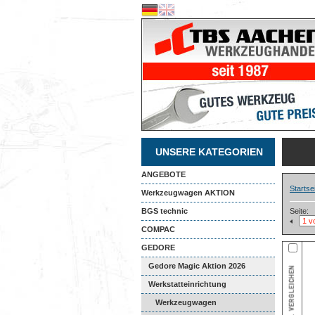
UNSERE KATEGORIEN
ANGEBOTE
Startse
Werkzeugwagen AKTION
BGS technic
Seite:
COMPAC
GEDORE
Gedore Magic Aktion 2026
Werkstatteinrichtung
Werkzeugwagen