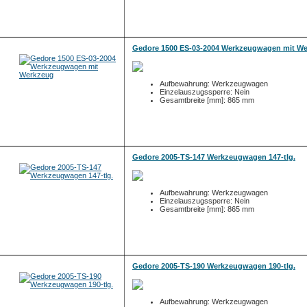
Gedore 1500 ES-03-2004 Werkzeugwagen mit W
Aufbewahrung: Werkzeugwagen
Einzelauszugssperre: Nein
Gesamtbreite [mm]: 865 mm
Gedore 2005-TS-147 Werkzeugwagen 147-tlg.
Aufbewahrung: Werkzeugwagen
Einzelauszugssperre: Nein
Gesamtbreite [mm]: 865 mm
Gedore 2005-TS-190 Werkzeugwagen 190-tlg.
Aufbewahrung: Werkzeugwagen