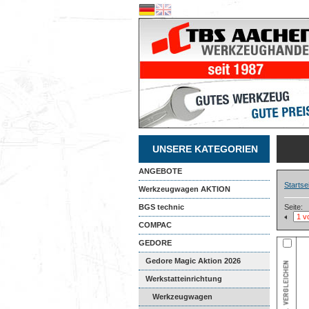
UNSERE KATEGORIEN
ANGEBOTE
Startse
Werkzeugwagen AKTION
BGS technic
Seite:
COMPAC
GEDORE
Gedore Magic Aktion 2026
Werkstatteinrichtung
Werkzeugwagen