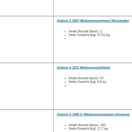
Gedore S 1007 Werkzeugsortiment Mechaniker
Inhalt (Anzahl Stück): 1
Netto-Gewicht [kg]: 27,51 kg
:
Gedore S 1151 Werkzeugsortiment
Inhalt (Anzahl Stück): 57
Netto-Gewicht [kg]: 9,8 kg
:
Gedore S 1400 G Werkzeugsortiment Universal
Inhalt (Anzahl Stück): 100
Netto-Gewicht [kg]: 17,7 kg