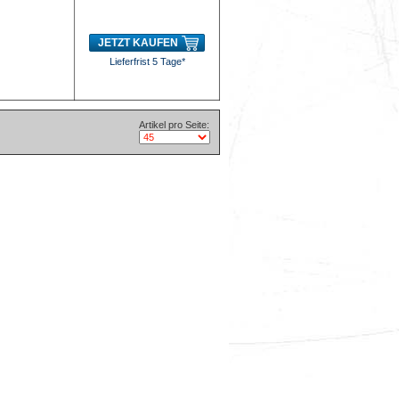
JETZT KAUFEN
Lieferfrist 5 Tage*
Artikel pro Seite: