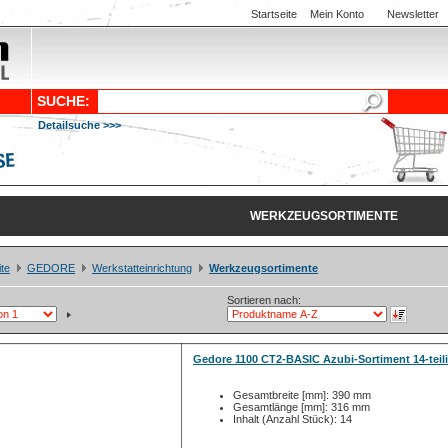
Startseite
Mein Konto
Newsletter
SUCHE:
Detailsuche >>>
WERKZEUGSORTIMENTE
ite
GEDORE
Werkstatteinrichtung
Werkzeugsortimente
Sortieren nach:
Gedore 1100 CT2-BASIC Azubi-Sortiment 14-teil
Gesamtbreite [mm]: 390 mm
Gesamtlänge [mm]: 316 mm
Inhalt (Anzahl Stück): 14