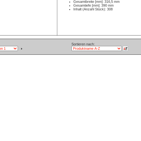
Gesamtbreite [mm]: 316,5 mm
Gesamtiefe [mm]: 390 mm
Inhalt (Anzahl Stück): 308
Sortieren nach: