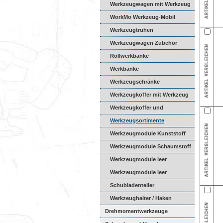
Werkzeugwagen mit Werkzeug
WorkMo Werkzeug-Mobil
Werkzeugtruhen
Werkzeugwagen Zubehör
Rollwerkbänke
Werkbänke
Werkzeugschränke
Werkzeugkoffer mit Werkzeug
Werkzeugkoffer und
Werkzeugta...
Werkzeugsortimente
Werkzeugmodule Kunststoff
Werkzeugmodule Schaumstoff
Werkzeugmodule leer
Kunststof...
Werkzeugmodule leer
Schaumsto...
Schubladenteiler
Werkzeughalter / Haken
Drehmomentwerkzeuge