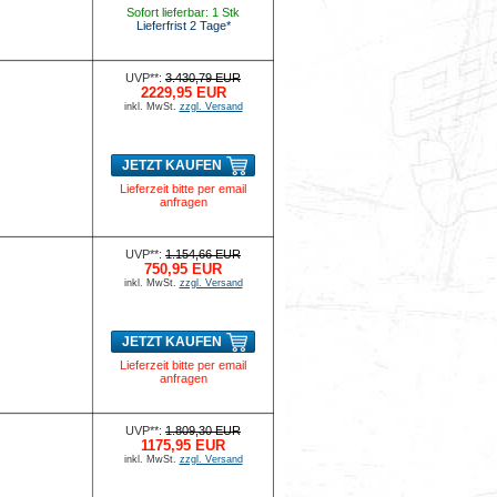
Sofort lieferbar: 1 Stk
Lieferfrist 2 Tage*
UVP**:
3.430,79 EUR
2229,95 EUR
inkl. MwSt.
zzgl. Versand
JETZT KAUFEN
Lieferzeit bitte per email
anfragen
UVP**:
1.154,66 EUR
750,95 EUR
inkl. MwSt.
zzgl. Versand
JETZT KAUFEN
Lieferzeit bitte per email
anfragen
UVP**:
1.809,30 EUR
1175,95 EUR
inkl. MwSt.
zzgl. Versand