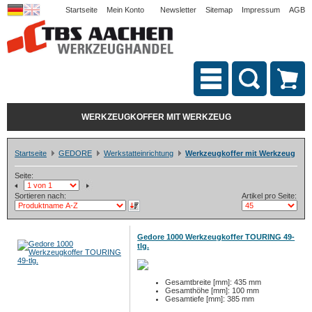
Startseite
Mein Konto
Newsletter
Sitemap
Impressum
AGB
WERKZEUGKOFFER MIT WERKZEUG
Startseite
GEDORE
Werkstatteinrichtung
Werkzeugkoffer mit Werkzeug
Seite:
Sortieren nach:
Artikel pro Seite:
Gedore 1000 Werkzeugkoffer TOURING 49-
tlg.
Gesamtbreite [mm]: 435 mm
Gesamthöhe [mm]: 100 mm
Gesamtiefe [mm]: 385 mm