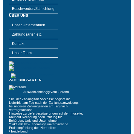
Beschwerden/Schlichtung
ÜBER UNS
Unser Unternehmen
Zahlungsarten etc.
Kontakt
Unser Team
ZAHLUNGSARTEN
Auswahl abhängig vom Zielland
* bei der Zahlungsart Vorkasse beginnt die
Lieferfrist am Tag nach der Zahlungsanweisung,
bei anderen Zahlungsarten am Tag nach
Vertragsschluss.
Hinweise zu Lieferverzögerungen auf der
Infoseite
.
Kauf auf Rechnung nach Prüfung für
Behörden, Unis und Unternehmen.
** aktuelle bzw. ehemalige unverbindliche
Preisempfehlung des Herstellers
¹ freibleibend