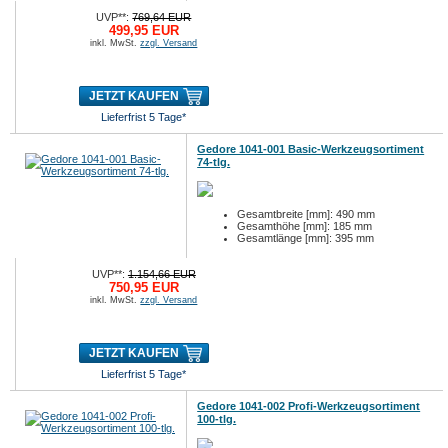
UVP**:
769,64 EUR
499,95 EUR
inkl. MwSt.
zzgl. Versand
JETZT KAUFEN
Lieferfrist 5 Tage*
Gedore 1041-001 Basic-Werkzeugsortiment
74-tlg.
Gesamtbreite [mm]: 490 mm
Gesamthöhe [mm]: 185 mm
Gesamtlänge [mm]: 395 mm
UVP**:
1.154,66 EUR
750,95 EUR
inkl. MwSt.
zzgl. Versand
JETZT KAUFEN
Lieferfrist 5 Tage*
Gedore 1041-002 Profi-Werkzeugsortiment
100-tlg.