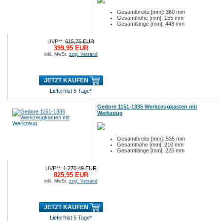
Gesamtbreite [mm]: 360 mm
Gesamthöhe [mm]: 155 mm
Gesamtlänge [mm]: 443 mm
UVP**:
615,75 EUR
399,95 EUR
inkl. MwSt.
zzgl. Versand
JETZT KAUFEN
Lieferfrist 5 Tage*
Gedore 1151-1335 Werkzeugkasten mit
Werkzeug
Gesamtbreite [mm]: 535 mm
Gesamthöhe [mm]: 210 mm
Gesamtlänge [mm]: 225 mm
UVP**:
1.270,49 EUR
825,95 EUR
inkl. MwSt.
zzgl. Versand
JETZT KAUFEN
Lieferfrist 5 Tage*