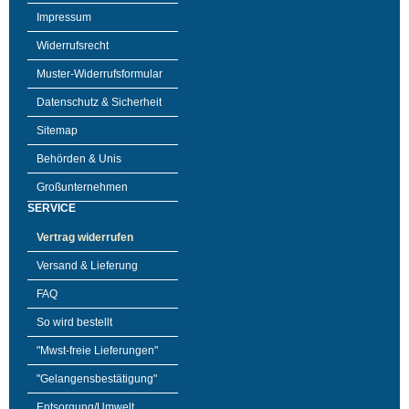
Impressum
Widerrufsrecht
Muster-Widerrufsformular
Datenschutz & Sicherheit
Sitemap
Behörden & Unis
Großunternehmen
SERVICE
Vertrag widerrufen
Versand & Lieferung
FAQ
So wird bestellt
"Mwst-freie Lieferungen"
"Gelangensbestätigung"
Entsorgung/Umwelt