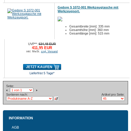
Gedore S 1072-001 Werkzeugtasche mit
Werkzeugsort.
Gesamtbreite [mm]: 335 mm
Gesamthöhe [mm]: 360 mm
Gesamtlänge [mm]: 515 mm
UVP**:
634,48 EUR
411,95 EUR
inkl. MwSt.
zzgl. Versand
JETZT KAUFEN
Lieferfrist 5 Tage*
Seite:
Sortieren nach:
Artikel pro Seite:
INFORMATION
AGB