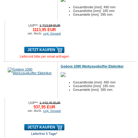
Gesamtbreite [mm]: 490 mm
Gesamthöhe [mm]: 185 mm
Gesamtiefe [mm]: 395 mm
UVP**:
1.713,58 EUR
1113,95 EUR
inkl. MwSt.
zzgl. Versand
JETZT KAUFEN
Lieferzeit bitte per email anfragen
Gedore 1090 Werkzeugkoffer Elektriker
Gesamtbreite [mm]: 490 mm
Gesamthöhe [mm]: 185 mm
Gesamtiefe [mm]: 395 mm
UVP**:
1.443,40 EUR
937,95 EUR
inkl. MwSt.
zzgl. Versand
JETZT KAUFEN
Lieferfrist 5 Tage*