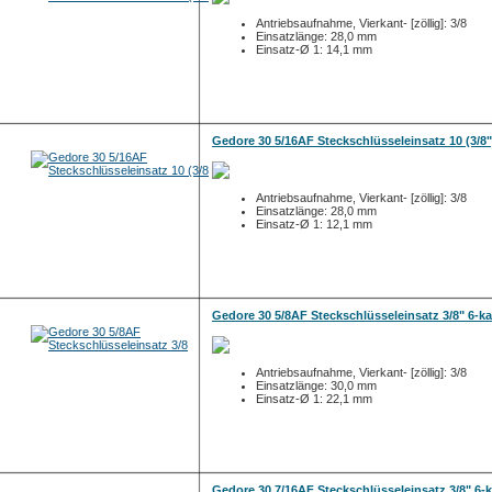
Antriebsaufnahme, Vierkant- [zöllig]: 3/8
Einsatzlänge: 28,0 mm
Einsatz-Ø 1: 14,1 mm
Gedore 30 5/16AF Steckschlüsseleinsatz 10 (3/8"
Antriebsaufnahme, Vierkant- [zöllig]: 3/8
Einsatzlänge: 28,0 mm
Einsatz-Ø 1: 12,1 mm
Gedore 30 5/8AF Steckschlüsseleinsatz 3/8" 6-k
Antriebsaufnahme, Vierkant- [zöllig]: 3/8
Einsatzlänge: 30,0 mm
Einsatz-Ø 1: 22,1 mm
Gedore 30 7/16AF Steckschlüsseleinsatz 3/8" 6-