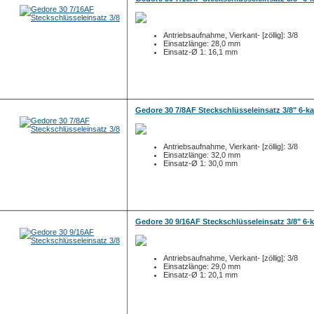
Antriebsaufnahme, Vierkant- [zöllig]: 3/8
Einsatzlänge: 28,0 mm
Einsatz-Ø 1: 16,1 mm
Gedore 30 7/8AF Steckschlüsseleinsatz 3/8" 6-k
Antriebsaufnahme, Vierkant- [zöllig]: 3/8
Einsatzlänge: 32,0 mm
Einsatz-Ø 1: 30,0 mm
Gedore 30 9/16AF Steckschlüsseleinsatz 3/8" 6-
Antriebsaufnahme, Vierkant- [zöllig]: 3/8
Einsatzlänge: 29,0 mm
Einsatz-Ø 1: 20,1 mm