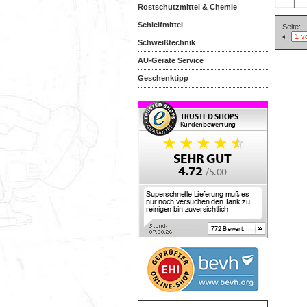
Rostschutzmittel & Chemie
Schleifmittel
Seite:
Schweißtechnik
AU-Geräte Service
Geschenktipp