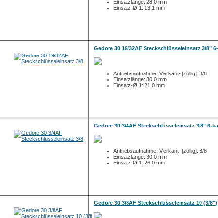
Einsatzlänge: 28,0 mm
Einsatz-Ø 1: 13,1 mm
Gedore 30 19/32AF Steckschlüsseleinsatz 3/8" 6
Antriebsaufnahme, Vierkant- [zöllig]: 3/8
Einsatzlänge: 30,0 mm
Einsatz-Ø 1: 21,0 mm
Gedore 30 3/4AF Steckschlüsseleinsatz 3/8" 6-k
Antriebsaufnahme, Vierkant- [zöllig]: 3/8
Einsatzlänge: 30,0 mm
Einsatz-Ø 1: 26,0 mm
Gedore 30 3/8AF Steckschlüsseleinsatz 10 (3/8")