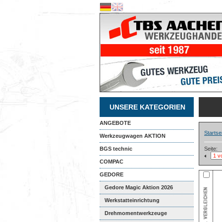
UNSERE KATEGORIEN
ANGEBOTE
Startse
Werkzeugwagen AKTION
BGS technic
Seite:
COMPAC
GEDORE
Gedore Magic Aktion 2026
Werkstatteinrichtung
Drehmomentwerkzeuge