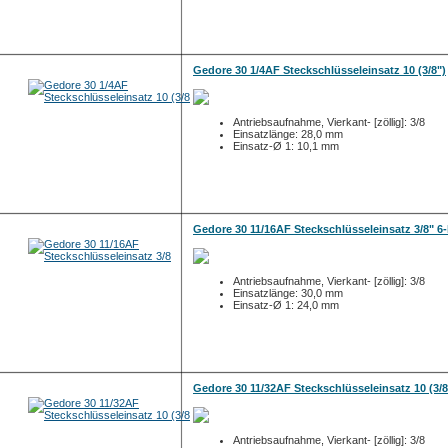
Gedore 30 1/4AF Steckschlüsseleinsatz 10 (3/8")
Antriebsaufnahme, Vierkant- [zöllig]: 3/8
Einsatzlänge: 28,0 mm
Einsatz-Ø 1: 10,1 mm
Gedore 30 11/16AF Steckschlüsseleinsatz 3/8" 6-
Antriebsaufnahme, Vierkant- [zöllig]: 3/8
Einsatzlänge: 30,0 mm
Einsatz-Ø 1: 24,0 mm
Gedore 30 11/32AF Steckschlüsseleinsatz 10 (3/8
Antriebsaufnahme, Vierkant- [zöllig]: 3/8