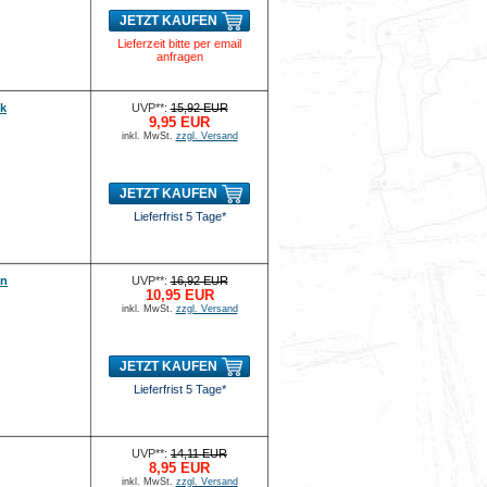
JETZT KAUFEN
Lieferzeit bitte per email
anfragen
-k
UVP**:
15,92 EUR
9,95 EUR
inkl. MwSt.
zzgl. Versand
JETZT KAUFEN
Lieferfrist 5 Tage*
an
UVP**:
16,92 EUR
10,95 EUR
inkl. MwSt.
zzgl. Versand
JETZT KAUFEN
Lieferfrist 5 Tage*
UVP**:
14,11 EUR
8,95 EUR
inkl. MwSt.
zzgl. Versand