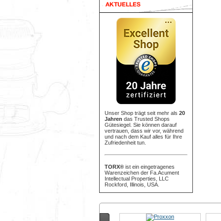
Unser Shop trägt seit mehr als
20
Jahren
das Trusted Shops
Gütesiegel. Sie können darauf
vertrauen, dass wir vor, während
und nach dem Kauf alles für Ihre
Zufriedenheit tun.
TORX®
ist ein eingetragenes
Warenzeichen der Fa.Acument
Intellectual Properties, LLC
Rockford, Illinois, USA.