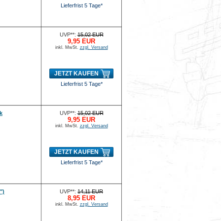
Lieferfrist 5 Tage*
UVP**:
15,02 EUR
9,95 EUR
inkl. MwSt.
zzgl. Versand
JETZT KAUFEN
Lieferfrist 5 Tage*
k
UVP**:
15,02 EUR
9,95 EUR
inkl. MwSt.
zzgl. Versand
JETZT KAUFEN
Lieferfrist 5 Tage*
")
UVP**:
14,11 EUR
8,95 EUR
inkl. MwSt.
zzgl. Versand