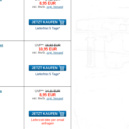
8,95 EUR
inkl. MwSt.
zzgl. Versand
JETZT KAUFEN
Lieferfrist 5 Tage*
ant
UVP**:
16,92 EUR
10,95 EUR
inkl. MwSt.
zzgl. Versand
JETZT KAUFEN
Lieferfrist 5 Tage*
ka
UVP**:
14,11 EUR
8,95 EUR
inkl. MwSt.
zzgl. Versand
JETZT KAUFEN
Lieferzeit bitte per email
anfragen