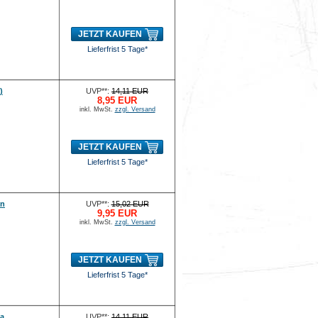
JETZT KAUFEN
Lieferfrist 5 Tage*
)
UVP**:
14,11 EUR
8,95 EUR
inkl. MwSt.
zzgl. Versand
JETZT KAUFEN
Lieferfrist 5 Tage*
an
UVP**:
15,02 EUR
9,95 EUR
inkl. MwSt.
zzgl. Versand
JETZT KAUFEN
Lieferfrist 5 Tage*
ka
UVP**:
14,11 EUR