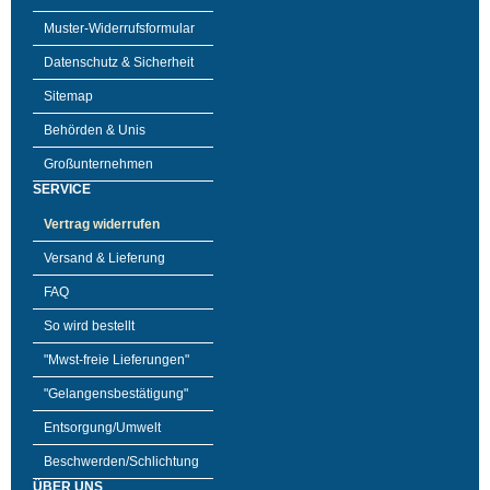
Muster-Widerrufsformular
Datenschutz & Sicherheit
Sitemap
Behörden & Unis
Großunternehmen
SERVICE
Vertrag widerrufen
Versand & Lieferung
FAQ
So wird bestellt
"Mwst-freie Lieferungen"
"Gelangensbestätigung"
Entsorgung/Umwelt
Beschwerden/Schlichtung
ÜBER UNS