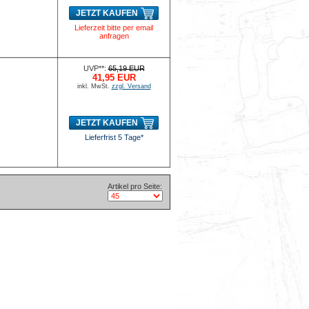
JETZT KAUFEN
Lieferzeit bitte per email
anfragen
UVP**:
65,19 EUR
41,95 EUR
inkl. MwSt.
zzgl. Versand
JETZT KAUFEN
Lieferfrist 5 Tage*
Artikel pro Seite: