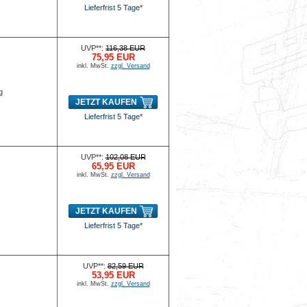
Lieferfrist 5 Tage*
UVP**:
116,38 EUR
75,95 EUR
inkl. MwSt.
zzgl. Versand
g
JETZT KAUFEN
Lieferfrist 5 Tage*
UVP**:
102,08 EUR
65,95 EUR
inkl. MwSt.
zzgl. Versand
JETZT KAUFEN
Lieferfrist 5 Tage*
UVP**:
82,59 EUR
53,95 EUR
inkl. MwSt.
zzgl. Versand