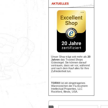
Unser Shop trägt seit mehr als
20
Jahren
das Trusted Shops
Gütesiegel. Sie können darauf
vertrauen, dass wir vor, während
und nach dem Kauf alles für Ihre
Zufriedenheit tun.
TORX®
ist ein eingetragenes
Warenzeichen der Fa.Acument
Intellectual Properties, LLC
Rockford, Illinois, USA.