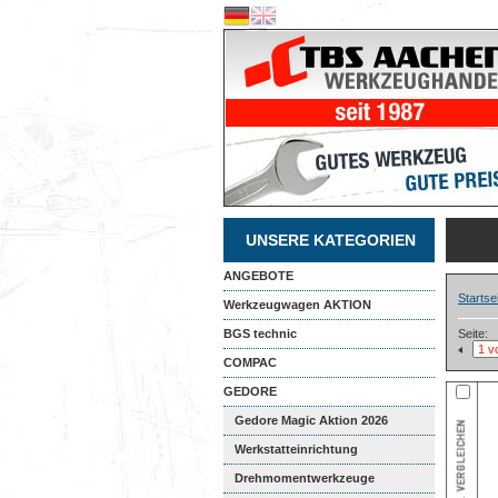
UNSERE KATEGORIEN
ANGEBOTE
Startse
Werkzeugwagen AKTION
BGS technic
Seite:
COMPAC
GEDORE
Gedore Magic Aktion 2026
Werkstatteinrichtung
Drehmomentwerkzeuge